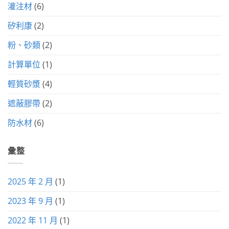
灌注材
(6)
矽利康
(2)
粉、砂類
(2)
計算單位
(1)
輕質砂漿
(4)
遮蔽膠帶
(2)
防水材
(6)
彙整
2025 年 2 月
(1)
2023 年 9 月
(1)
2022 年 11 月
(1)