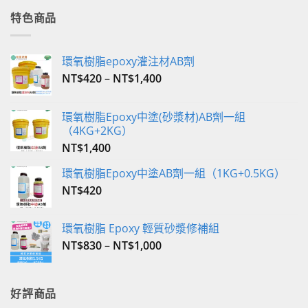
格：
格：
特色商品
NT$2,800。
NT$2,590。
環氧樹脂epoxy灌注材AB劑
NT$
420
–
NT$
1,400
環氧樹脂Epoxy中塗(砂漿材)AB劑一組
（4KG+2KG）
NT$
1,400
環氧樹脂Epoxy中塗AB劑一組（1KG+0.5KG）
NT$
420
環氧樹脂 Epoxy 輕質砂漿修補組
NT$
830
–
NT$
1,000
好評商品