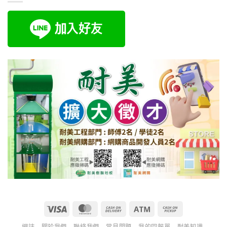
Visa
MasterCard
Cash
Atm
Cash
On
on
網誌
關於我們
聯絡我們
常見問題
我的回報單
耐美知識