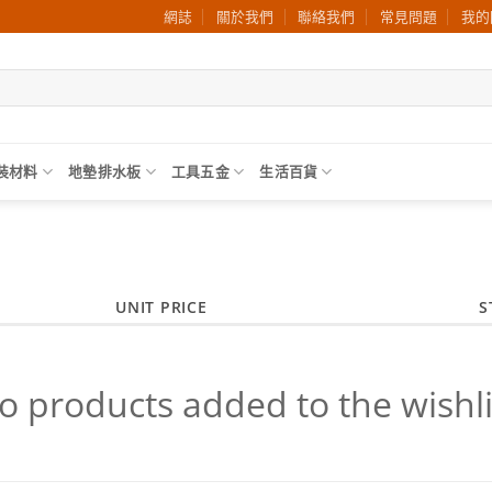
網誌
關於我們
聯絡我們
常見問題
我的
裝材料
地墊排水板
工具五金
生活百貨
UNIT PRICE
S
o products added to the wishli