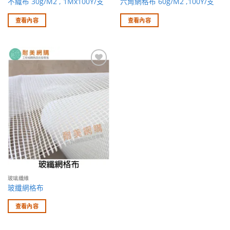
不織布 30g/M2 , 1Mx100Y/支
六角網格布 60g/M2 ,100Y/支
查看內容
查看內容
加入
願望
清單
玻璃纖維
玻纖網格布
查看內容