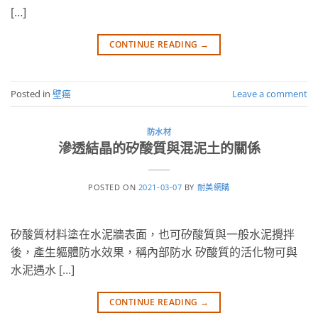
[…]
CONTINUE READING
→
Posted in
壁癌
Leave a comment
防水材
滲透結晶的矽酸質與混泥土的關係
POSTED ON
2021-03-07
BY
耐美網購
矽酸質材料塗在水泥牆表面，也可矽酸質與一般水泥攪拌
後，產生軀體防水效果，稱內部防水 矽酸質的活化物可與
水泥遇水 […]
CONTINUE READING
→