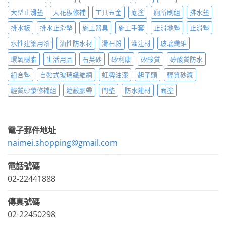
大型止滑墊
天花板修補
工具五金
底塗
廁所刷組
排水墊
排水板
排水止滑墊
施工器具
施工手套
止滑地墊
止滑墊
水性建築用漆
油性防水材
滑石粉
灌注材
玻璃纖維
環氧樹脂
生活用品
石英砂
矽利康
矽酸質
矽酸質防水
組合墊
自黏式玻璃纖維網
虹牌油漆
起子頭
輕質砂漿
輕質砂漿修補組
遮蔽膠帶
門墊
防水建材
面塗
電子郵件地址
naimei.shopping@gmail.com
電話號碼
02-22441888
傳真號碼
02-22450298