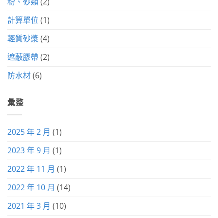
粉、砂類
(2)
計算單位
(1)
輕質砂漿
(4)
遮蔽膠帶
(2)
防水材
(6)
彙整
2025 年 2 月
(1)
2023 年 9 月
(1)
2022 年 11 月
(1)
2022 年 10 月
(14)
2021 年 3 月
(10)