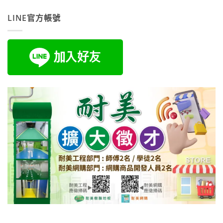
LINE官方帳號