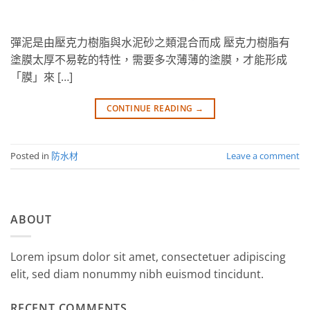
彈泥是由壓克力樹脂與水泥砂之類混合而成 壓克力樹脂有
塗膜太厚不易乾的特性，需要多次薄薄的塗膜，才能形成
「膜」來 […]
CONTINUE READING
→
Posted in
防水材
Leave a comment
ABOUT
Lorem ipsum dolor sit amet, consectetuer adipiscing
elit, sed diam nonummy nibh euismod tincidunt.
RECENT COMMENTS