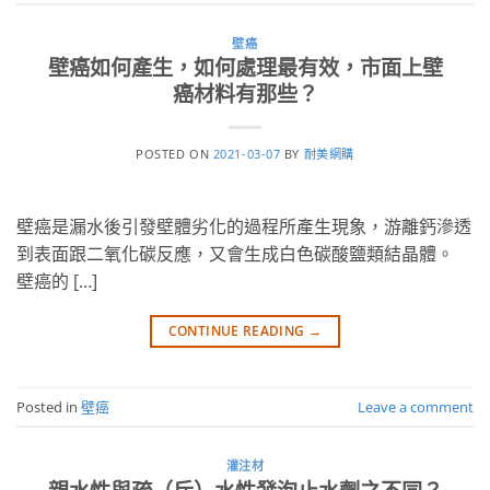
壁癌
壁癌如何產生，如何處理最有效，市面上壁
癌材料有那些？
POSTED ON
2021-03-07
BY
耐美網購
壁癌是漏水後引發壁體劣化的過程所產生現象，游離鈣滲透
到表面跟二氧化碳反應，又會生成白色碳酸鹽類結晶體。
壁癌的 […]
CONTINUE READING
→
Posted in
壁癌
Leave a comment
灌注材