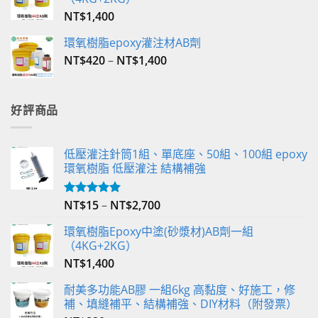
NT$
1,400
環氧樹脂epoxy灌注材AB劑
NT$
420
–
NT$
1,400
好評商品
低壓灌注針筒1組、單底座、50組、100組 epoxy
環氧樹脂 低壓灌注 結構補強
NT$
15
–
NT$
2,700
評分
5.00
滿分 5
環氧樹脂Epoxy中塗(砂漿材)AB劑一組
（4KG+2KG）
NT$
1,400
耐美多功能AB膠 一組6kg 高黏度、好施工，修
補、填縫補平、結構補強、DIY材料（附發票）