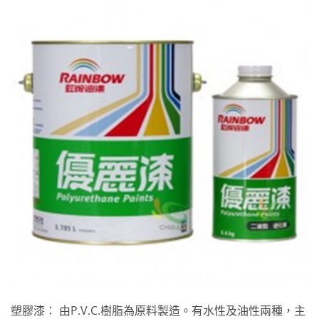
塑膠漆： 由P.V.C.樹脂為原料製造。有水性及油性兩種，主