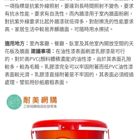
一項指標是抗紫外線照射，要達到長時間照射不變色，要求
有抗水性能，要求有自洗性。而內牆漆用于室內牆面粉刷，
對抗紫外線要求比起外牆漆就低得多，對耐擦洗的性能要求
高，家居生活中較易弄髒牆面，可隨時用水擦拭。
適用地方：
室內客廳、餐廳、臥室及其他室內開放空間的天
花板及牆面
建議事項：
在油性漆表面刷塗乳膠漆是可行
的，對於高PVC(顏料體積濃度)的油性漆，由於其表面孔隙
較多，較為毛糙，乳膠漆完全可以牢固附著而低PVC油性漆
表面較光滑，乳膠漆直接附著是不牢固的，其表面必須經過
處理，譬如用砂紙磨粗表面。