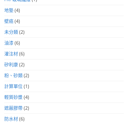
地墊
(4)
壁癌
(4)
未分類
(2)
油漆
(6)
灌注材
(6)
矽利康
(2)
粉、砂類
(2)
計算單位
(1)
輕質砂漿
(4)
遮蔽膠帶
(2)
防水材
(6)