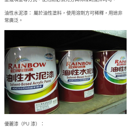
油性水泥漆： 屬於油性塗料，使用溶劑方可稀釋，用途非
常廣泛。
優麗漆（PU 漆）：