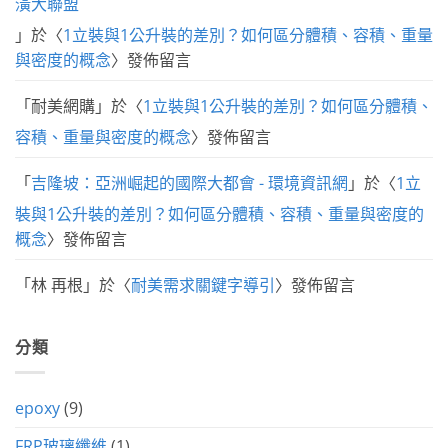
潢大聯盟
」於〈
1立裝與1公升裝的差別？如何區分體積、容積、重量
與密度的概念
〉發佈留言
「
耐美網購
」於〈
1立裝與1公升裝的差別？如何區分體積、
容積、重量與密度的概念
〉發佈留言
「
吉隆坡：亞洲崛起的國際大都會 - 環境資訊網
」於〈
1立
裝與1公升裝的差別？如何區分體積、容積、重量與密度的
概念
〉發佈留言
「
林 再根
」於〈
耐美需求關鍵字導引
〉發佈留言
分類
epoxy
(9)
FRP玻璃纖維
(1)