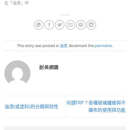
在「油漆」中
This entry was posted in
油漆
. Bookmark the
permalink
.
耐美網購
何謂FRP？各種玻璃纖維與不
油漆(或塗料)的分類與特性
織布的使用與功能