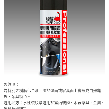
裂紋漆：
為特別之樹脂化合漆。噴於壁面或家具面上會形成自然龜
裂，頗具特色。
適用地方：水性裂紋漆適用於室內裝修、木器家具、金屬、
塑料及玻璃等