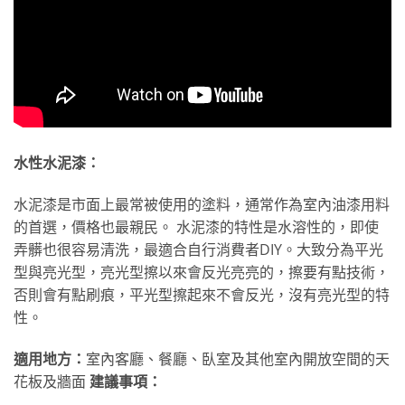
水性水泥漆：
水泥漆是市面上最常被使用的塗料，通常作為室內油漆用料
的首選，價格也最親民。 水泥漆的特性是水溶性的，即使
弄髒也很容易清洗，最適合自行消費者DIY。大致分為平光
型與亮光型，亮光型擦以來會反光亮亮的，擦要有點技術，
否則會有點刷痕，平光型擦起來不會反光，沒有亮光型的特
性。
適用地方：
室內客廳、餐廳、臥室及其他室內開放空間的天
花板及牆面
建議事項：