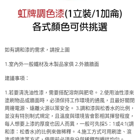
如有調和漆的需求，請按上圖
1.室內外一般鐵材及木製品家俱 2.外牆牆面
建議事項：
1.若要清洗油性漆，需要搭配溶劑與肥皂。 2.使用油性漆來
塗刷物品或牆面時，必須保持工作環境的通風，且最好關閉
周邊電源、遠離火源以策安全。 3.調和漆與松香水的比例，
並沒有特別制式規定，且溫度與環境皆會影相其揮發程度，
每人想要上漆的厚度也因人而異，一般可先採5：1或4:1(調
和漆：松香水)的比例來做稀釋。 4.施工方式可用刷塗、滾
塗或噴塗等方式，使用前必須充分與稀釋劑攪拌均勻。