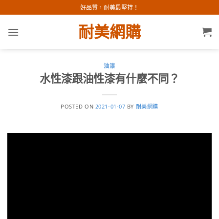
Skip
好品質，耐美最堅持！
to
耐美網購
content
油漆
水性漆跟油性漆有什麼不同？
POSTED ON
2021-01-07
BY
耐美網購