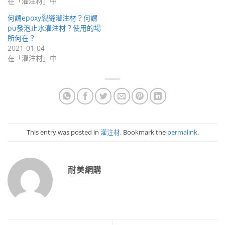
在「灌注材」中
何謂epoxy裂縫灌注材？何謂
pu發泡止水灌注材？使用的場
所何在？
2021-01-04
在「灌注材」中
This entry was posted in
灌注材
. Bookmark the
permalink
.
耐美網購