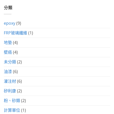
分類
epoxy
(9)
FRP玻璃纖維
(1)
地墊
(4)
壁癌
(4)
未分類
(2)
油漆
(6)
灌注材
(6)
矽利康
(2)
粉、砂類
(2)
計算單位
(1)