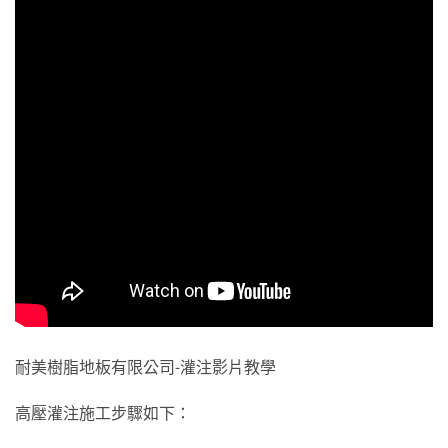
耐美樹脂地板有限公司-灌注影片教學
高壓灌注施工步驟如下：