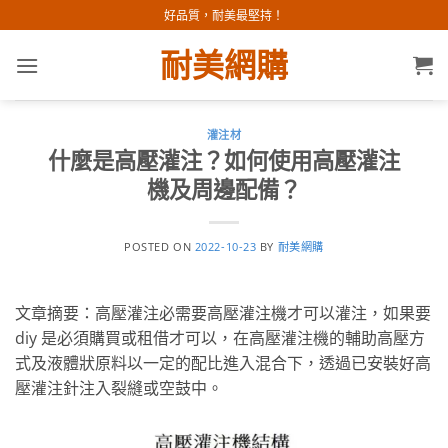
Skip
好品質，耐美最堅持！
to
耐美網購
content
灌注材
什麼是高壓灌注？如何使用高壓灌注
機及周邊配備？
POSTED ON
2022-10-23
BY
耐美網購
文章摘要：高壓灌注必需要高壓灌注機才可以灌注，如果要
diy 是必須購買或租借才可以，在高壓灌注機的輔助高壓方
式及液體狀原料以一定的配比進入混合下，透過已安裝好高
壓灌注針注入裂縫或空鼓中。