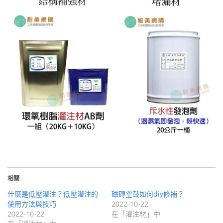
相關
什麼是低壓灌注？低壓灌注的
磁磚空鼓如何diy修補？
使用方法與技巧
2022-10-22
2022-10-22
在「灌注材」中