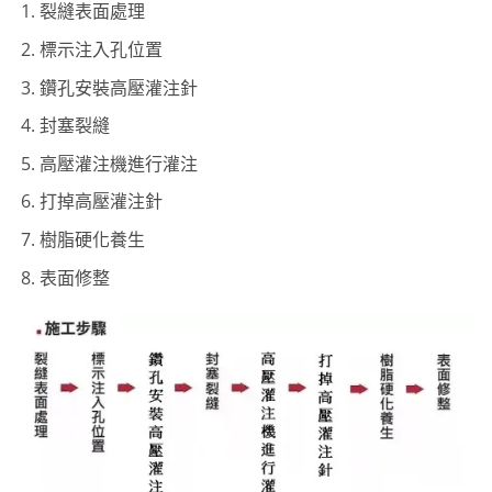
裂縫表面處理
標示注入孔位置
鑽孔安裝高壓灌注針
封塞裂縫
高壓灌注機進行灌注
打掉高壓灌注針
樹脂硬化養生
表面修整