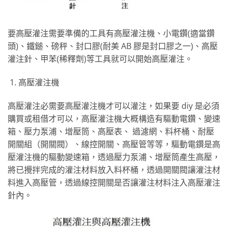
要高壓灌注需要準備的工具有高壓灌注機、小電鑽(適當鑽
頭)、鐵鎚、磅秤、封口膠(耐美 AB 膠是封口膠之一)、高壓
灌注針、甲苯(稀釋劑)等工具就可以開始高壓灌注。
高壓灌注機
高壓灌注必需要高壓灌注機才可以灌注，如果要 diy 是必須
購買或租借才可以，高壓灌注機大概構造有驅動電鑽、變速
箱、壓力泵浦、增壓筒、高壓表、 過濾網、料杯桶、耐壓
開關組（開關閥）、線控開關、高壓管等等，驅動電鑽是高
壓灌注機的驅動變速箱，透過壓力泵浦、增壓筒產生高壓，
將已攪拌完成的灌注材料放入料杯桶，透過開關閥讓灌注材
料進入高壓管，透過線控開關是否讓灌注材料注入高壓灌注
針內。