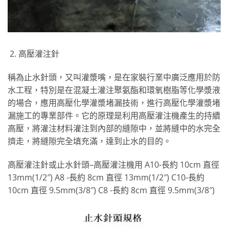
高壓灌注針
稱為止水針頭，又叫灌漿嘴，是在家裝行業中廣泛應用於防
水工程，特別是在混凝土灌注聚氨酯和環氧樹脂等化學漿液
的場合，應用高壓化學灌漿堵漏技術，進行高壓化學灌漿堵
漏施工的專業部件。它的原理是利用高壓灌注機產生的持續
高壓，將灌注材料灌注到內部的縫隙中，並將縫中的水完全
擠走，將縫隙完全填充滿，達到止水的目的。
高壓灌注針或止水針頭–高壓灌注機用 A10-長約 10cm 直徑
13mm(1/2″) A8 -長約 8cm 直徑 13mm(1/2″) C10-長約
10cm 直徑 9.5mm(3/8″) C8 -長約 8cm 直徑 9.5mm(3/8″)