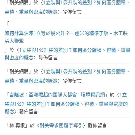
「
耐美網購
」於〈
1立裝與1公升裝的差別？如何區分體積、
容積、重量與密度的概念
〉發佈留言
「
如何計算油漆1立等於幾公升？一釐米的精準了解 – 木工裝
潢大聯盟
」於〈
1立裝與1公升裝的差別？如何區分體積、容積、重量
與密度的概念
〉發佈留言
「
耐美網購
」於〈
1立裝與1公升裝的差別？如何區分體積、
容積、重量與密度的概念
〉發佈留言
「
吉隆坡：亞洲崛起的國際大都會 - 環境資訊網
」於〈
1立
裝與1公升裝的差別？如何區分體積、容積、重量與密度的
概念
〉發佈留言
「
林 再根
」於〈
耐美需求關鍵字導引
〉發佈留言