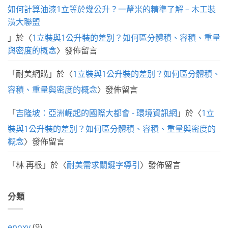
如何計算油漆1立等於幾公升？一釐米的精準了解 – 木工裝
潢大聯盟
」於〈
1立裝與1公升裝的差別？如何區分體積、容積、重量
與密度的概念
〉發佈留言
「
耐美網購
」於〈
1立裝與1公升裝的差別？如何區分體積、
容積、重量與密度的概念
〉發佈留言
「
吉隆坡：亞洲崛起的國際大都會 - 環境資訊網
」於〈
1立
裝與1公升裝的差別？如何區分體積、容積、重量與密度的
概念
〉發佈留言
「
林 再根
」於〈
耐美需求關鍵字導引
〉發佈留言
分類
epoxy
(9)