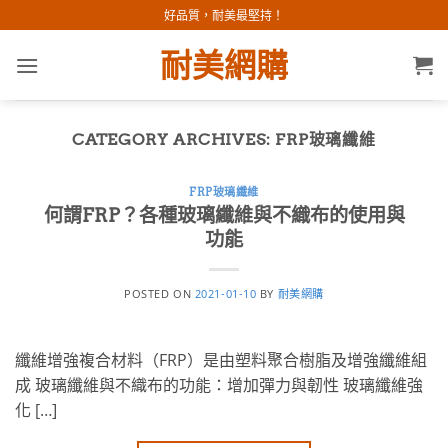
Skip
好品質，耐美最堅持！
to
耐美網購
content
CATEGORY ARCHIVES:
FRP玻璃纖維
FRP玻璃纖維
何謂FRP？各種玻璃纖維與不織布的使用與
功能
POSTED ON
2021-01-10
BY
耐美網購
纖維增強複合材料（FRP）是由塑料聚合樹脂及增強纖維組
成 玻璃纖維與不織布的功能：增加彈力與韌性 玻璃纖維強
化 […]