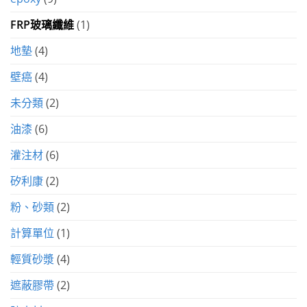
FRP玻璃纖維
(1)
地墊
(4)
壁癌
(4)
未分類
(2)
油漆
(6)
灌注材
(6)
矽利康
(2)
粉、砂類
(2)
計算單位
(1)
輕質砂漿
(4)
遮蔽膠帶
(2)