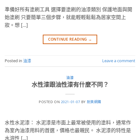
準備好所有塗刷工具 選擇要塗刷的油漆類別 保護地面與開
始塗刷 只要簡單三個步驟，就能輕輕鬆鬆為居家空間上
妝。想 […]
CONTINUE READING
→
Posted in
油漆
Leave a comment
油漆
水性漆跟油性漆有什麼不同？
POSTED ON
2021-01-07
BY
耐美網購
水性水泥漆： 水泥漆是市面上最常被使用的塗料，通常作
為室內油漆用料的首選，價格也最親民。 水泥漆的特性是
水溶性 […]