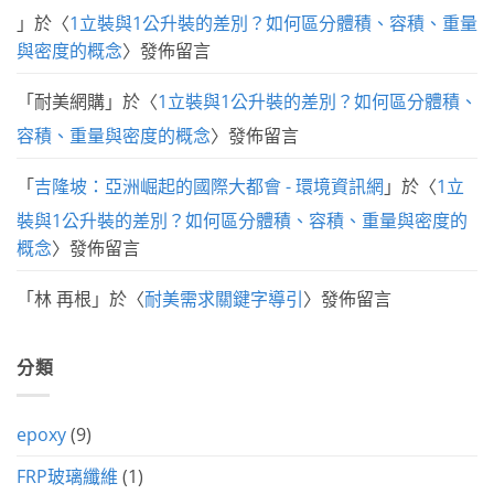
」於〈
1立裝與1公升裝的差別？如何區分體積、容積、重量
與密度的概念
〉發佈留言
「
耐美網購
」於〈
1立裝與1公升裝的差別？如何區分體積、
容積、重量與密度的概念
〉發佈留言
「
吉隆坡：亞洲崛起的國際大都會 - 環境資訊網
」於〈
1立
裝與1公升裝的差別？如何區分體積、容積、重量與密度的
概念
〉發佈留言
「
林 再根
」於〈
耐美需求關鍵字導引
〉發佈留言
分類
epoxy
(9)
FRP玻璃纖維
(1)