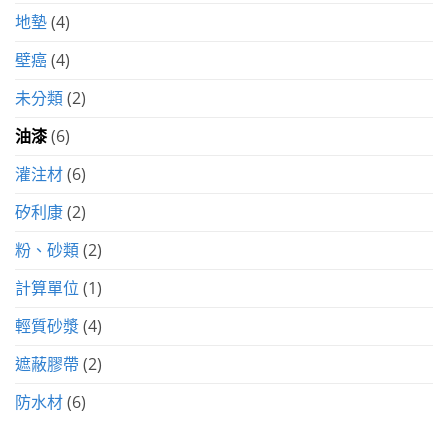
地墊
(4)
壁癌
(4)
未分類
(2)
油漆
(6)
灌注材
(6)
矽利康
(2)
粉、砂類
(2)
計算單位
(1)
輕質砂漿
(4)
遮蔽膠帶
(2)
防水材
(6)