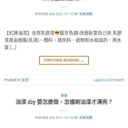
POSTED ON
2021-01-10
BY
耐美網購
【虹牌油漆】全效乳膠漆
藍灰色調-改造臥室自己來 乳膠
漆是由樹脂(乳液)、顏料、填充料、助劑和水組成的，用水
當 […]
CONTINUE READING
→
Posted in
油漆
Leave a comment
油漆
油漆 diy 要怎麼做，怎樣刷油漆才漂亮？
POSTED ON
2021-01-10
BY
耐美網購