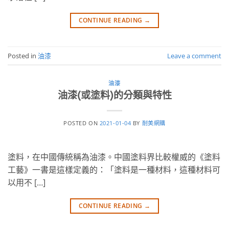
CONTINUE READING
→
Posted in
油漆
Leave a comment
油漆
油漆(或塗料)的分類與特性
POSTED ON
2021-01-04
BY
耐美網購
塗料，在中國傳統稱為油漆。中國塗料界比較權威的《塗料
工藝》一書是這樣定義的：「塗料是一種材料，這種材料可
以用不 […]
CONTINUE READING
→