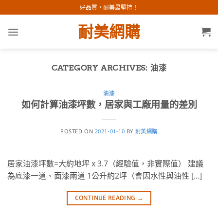
Skip
好品質，耐美最堅持！
to
耐美網購
content
CATEGORY ARCHIVES:
油漆
油漆
如何計算油漆坪數，居家與工廠用量的差別
POSTED ON
2021-01-10
BY
耐美網購
居家油漆坪數=大約地坪 x 3.7（經驗值，非實際值） 建議
為底漆一道、面漆兩道 1公升約2坪（會因水性與油性 […]
CONTINUE READING
→