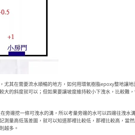
尤其在需要流水順暢的地方，如何用環氧樹脂epoxy整地讓地
較大的斜度就可以；但如果要讓坡度維持較小下洩水，比較難，
是在旁邊挖一條可洩水的溝，所以考量旁邊的水可以四邊往洩水
記測量高低落差圖，就可以知道那裡比較低，那裡比較高，當然
則越多。