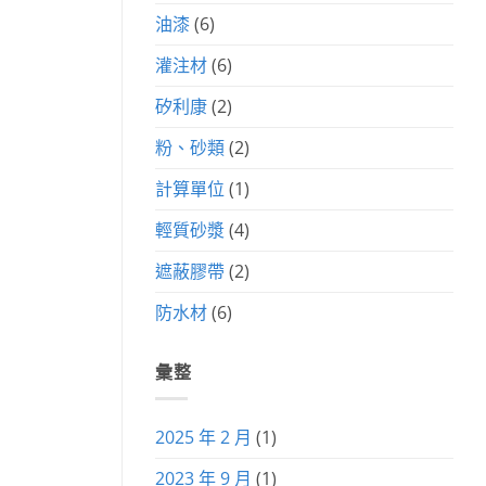
油漆
(6)
灌注材
(6)
矽利康
(2)
粉、砂類
(2)
計算單位
(1)
輕質砂漿
(4)
遮蔽膠帶
(2)
防水材
(6)
彙整
2025 年 2 月
(1)
2023 年 9 月
(1)