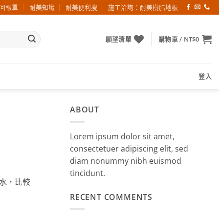
回報單
耐美知識
耐美便利搜
施工洽詢：耐美樹脂地板
願望清單
購物車 /
NT$
0
登入
ABOUT
Lorem ipsum dolor sit amet,
consectetuer adipiscing elit, sed
diam nonummy nibh euismod
tincidunt.
水，比較
RECENT COMMENTS