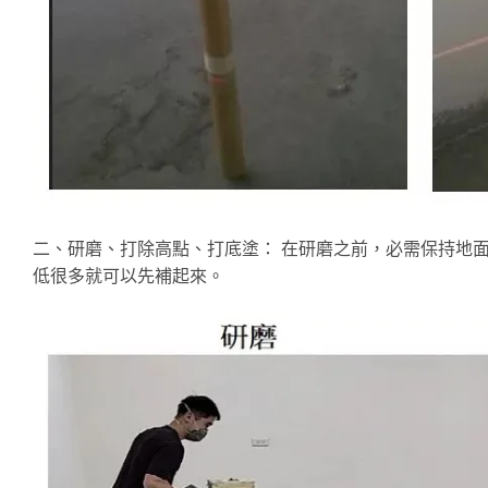
二、研磨、打除高點、打底塗： 在研磨之前，必需保持地
低很多就可以先補起來。