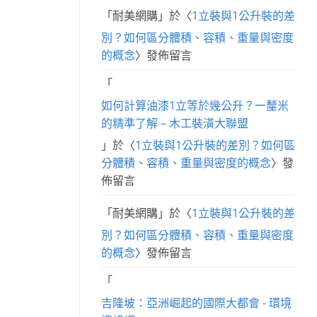
「
耐美網購
」於〈
1立裝與1公升裝的差
別？如何區分體積、容積、重量與密度
的概念
〉發佈留言
「
如何計算油漆1立等於幾公升？一釐米
的精準了解 – 木工裝潢大聯盟
」於〈
1立裝與1公升裝的差別？如何區
分體積、容積、重量與密度的概念
〉發
佈留言
「
耐美網購
」於〈
1立裝與1公升裝的差
別？如何區分體積、容積、重量與密度
的概念
〉發佈留言
「
吉隆坡：亞洲崛起的國際大都會 - 環境