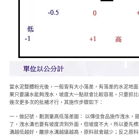
當水泥整體粉光後，一般皆有大小落差，有落差的水泥地面，
果只要讓水能夠洩水，坡度大一點就會比較容易，只要抓比
幾次更多次的批補才行，其施作步驟如下：
一、做記號、劃測量高低落差圖： 以傳佳食品施作洩水，
了，洩水溝也要有坡度流到外面，但坡度不大，所以要先標
溝越低越好，離排水溝越遠越高，原料就會越少；反之原料