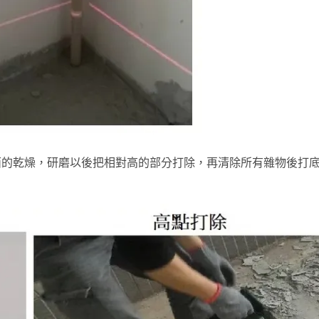
面的乾燥，研磨以後把相對高的部分打除，再清除所有雜物後打