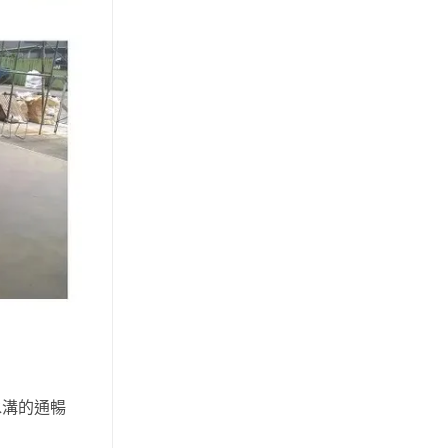
水溝的通暢