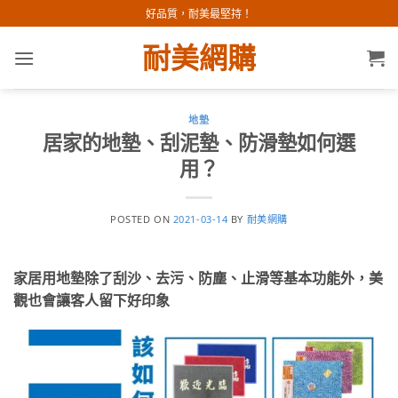
Skip
好品質，耐美最堅持！
to
耐美網購
content
地墊
居家的地墊、刮泥墊、防滑墊如何選
用？
POSTED ON
2021-03-14
BY
耐美網購
家居用地墊除了刮沙、去污、防塵、止滑等基本功能外，美
觀也會讓客人留下好印象