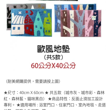
（耐美網購提供，需要請按上圖）
★尺寸：40cm X 60cm ★ 共五款（城市灰、城市彩、森林
紅、森林藍、貓咪黑白） ★商品特性：反面止滑加工設計
專利。 ★適用場所 : 浴室門口、住家門口、室內地毯、走道