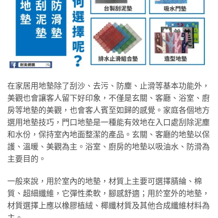
在家居用地墊除了刮沙、去污、防塵、止滑等基本功能外，
美觀也會讓客人留下好印象，不僅是玄關、客廳、浴室、廚
房等地墊的美觀，也會客人賓至如歸的感覺。家庭各個地方
選用地墊技巧，門口地墊是一種能有效地在入口處刮除泥塵
和水份，保持室內地面整潔的產品。玄關、客廳的地墊以保
護、溫暖、美觀為主。浴室、廚房的地墊以吸油水、防滑為
主要目的。
一般來說，用於室內的地墊，材質上主要可選擇腈綸、棉
質、超細纖維，它彈性柔軟，腳感舒適；用於室外的地墊，
材質選擇上應以橡膠植絨、椰纖材質及其他合成纖維材料為
主。