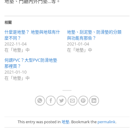
地墊、門廳內外門墊…等。
相關
什麼是地墊？ 地墊與地毯有什
地墊、刮泥墊、防滑墊的分類
麼不同？
與功能有那些？
2022-11-04
2021-01-04
在「地墊」中
在「地墊」中
何謂PVC？大型PVC防滑地墊
那裡買？
2021-01-10
在「地墊」中
This entry was posted in
地墊
. Bookmark the
permalink
.