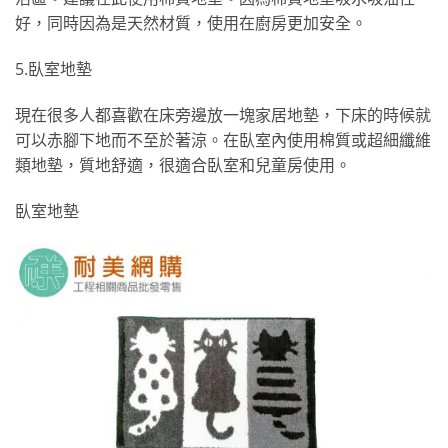
好，同時因為是天然材質，使用在廚房更加安全。
5.臥室地墊
現在很多人都喜歡在床旁邊放一塊家居地墊，下床的時候就
可以赤腳下地而不至於著涼。在臥室內使用棉質或超細纖維
類地墊，質地舒適，很適合臥室和兒童房使用。
臥室地墊