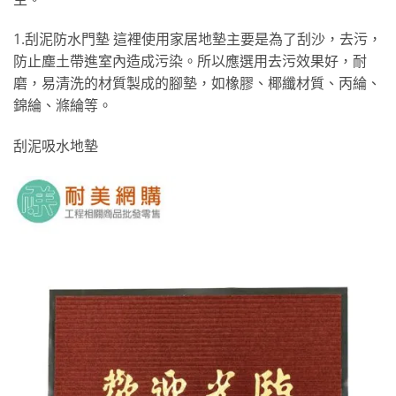
1.刮泥防水門墊 這裡使用家居地墊主要是為了刮沙，去污，
防止塵土帶進室內造成污染。所以應選用去污效果好，耐
磨，易清洗的材質製成的腳墊，如橡膠、椰纖材質、丙綸、
錦綸、滌綸等。
刮泥吸水地墊