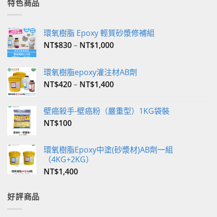
特色商品
NT$350。
NT$340。
環氧樹脂 Epoxy 輕質砂漿修補組
NT$
830
–
NT$
1,000
環氧樹脂epoxy灌注材AB劑
NT$
420
–
NT$
1,400
壁癌殺手-壁癌粉（嚴重型）1KG袋裝
NT$
100
環氧樹脂Epoxy中塗(砂漿材)AB劑一組
（4KG+2KG）
NT$
1,400
好評商品