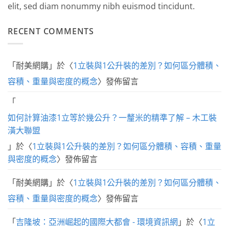
elit, sed diam nonummy nibh euismod tincidunt.
RECENT COMMENTS
「
耐美網購
」於〈
1立裝與1公升裝的差別？如何區分體積、
容積、重量與密度的概念
〉發佈留言
「
如何計算油漆1立等於幾公升？一釐米的精準了解 – 木工裝
潢大聯盟
」於〈
1立裝與1公升裝的差別？如何區分體積、容積、重量
與密度的概念
〉發佈留言
「
耐美網購
」於〈
1立裝與1公升裝的差別？如何區分體積、
容積、重量與密度的概念
〉發佈留言
「
吉隆坡：亞洲崛起的國際大都會 - 環境資訊網
」於〈
1立