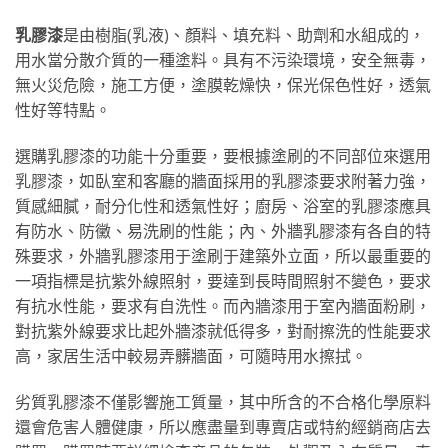
乳膠漆
是由樹脂(乳液)、顏料、填充料、助劑和水組成的，
用水當分散介質的一種塗料。具有不污染環境，安全無毒，
無火災危險，施工方便，塗膜乾燥快，保光保色性好，透氣
性好等特點。
選購乳膠漆的功能十分重要，要根據塗刷的不同部位來選用
乳膠漆，如臥室和客廳的牆面採用的乳膠漆要求附著力強，
質感細膩，耐分化性和透氣性好；廚房、浴室的乳膠漆應具
有防水、防黴、易洗刷的性能；內、外牆乳膠漆有各自的特
殊要求，外牆乳膠漆用于塗刷于建築外立面，所以最重要的
一項指標是抗紫外線照射，要達到長時間照射不變色，要求
有抗水性能，要求有自洗性。而內牆漆用于室內牆面粉刷，
對抗紫外線要求比起外牆漆就低得多，對耐擦洗的性能要求
高，家居生活中較易弄髒牆面，可隨時用水擦拭。
劣質乳膠漆不僅影響施工質量，其中所含的不合格化學原料
還會危害人體健康，所以應盡量到專賣店或特約經銷商店去