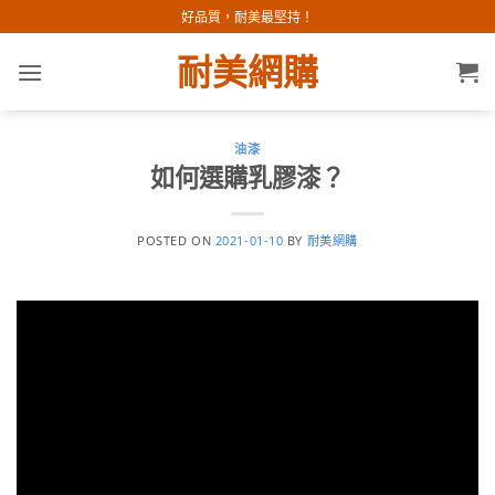
Skip
好品質，耐美最堅持！
to
耐美網購
content
油漆
如何選購乳膠漆？
POSTED ON
2021-01-10
BY
耐美網購