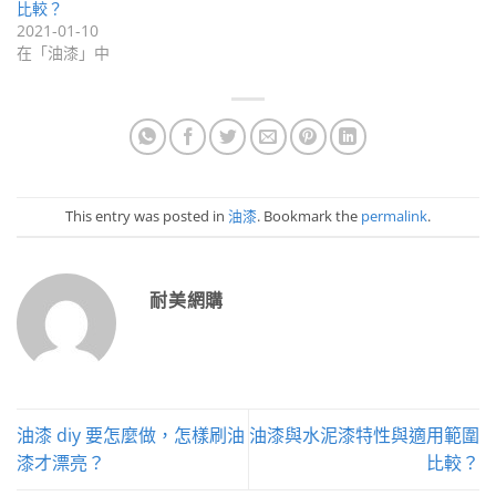
比較？
2021-01-10
在「油漆」中
This entry was posted in
油漆
. Bookmark the
permalink
.
耐美網購
油漆 diy 要怎麼做，怎樣刷油
油漆與水泥漆特性與適用範圍
漆才漂亮？
比較？