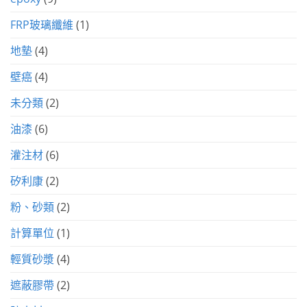
FRP玻璃纖維
(1)
地墊
(4)
壁癌
(4)
未分類
(2)
油漆
(6)
灌注材
(6)
矽利康
(2)
粉、砂類
(2)
計算單位
(1)
輕質砂漿
(4)
遮蔽膠帶
(2)