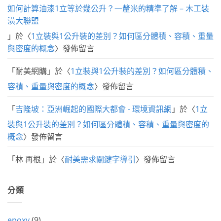
如何計算油漆1立等於幾公升？一釐米的精準了解 – 木工裝
潢大聯盟
」於〈
1立裝與1公升裝的差別？如何區分體積、容積、重量
與密度的概念
〉發佈留言
「
耐美網購
」於〈
1立裝與1公升裝的差別？如何區分體積、
容積、重量與密度的概念
〉發佈留言
「
吉隆坡：亞洲崛起的國際大都會 - 環境資訊網
」於〈
1立
裝與1公升裝的差別？如何區分體積、容積、重量與密度的
概念
〉發佈留言
「
林 再根
」於〈
耐美需求關鍵字導引
〉發佈留言
分類
epoxy
(9)