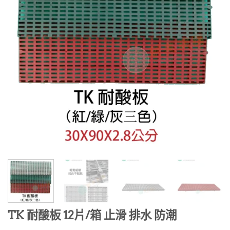
TK 耐酸板 12片/箱 止滑 排水 防潮