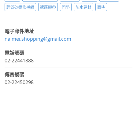
輕質砂漿修補組
遮蔽膠帶
門墊
防水建材
面塗
電子郵件地址
naimei.shopping@gmail.com
電話號碼
02-22441888
傳真號碼
02-22450298
LINE官方帳號