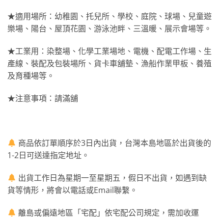
★適用場所：幼稚園、托兒所、學校、庭院、球場、兒童遊
樂場、陽台、屋頂花園、游泳池畔、三溫暖、展示會場等。
★工業用：染整場、化學工業場地、電機、配電工作場、生
產線、裝配及包裝場所、貨卡車舖墊、漁船作業甲板、養殖
及育種場等。
★注意事項：請滿舖
商品依訂單順序於3日內出貨，台灣本島地區於出貨後的
1-2日可送達指定地址。
出貨工作日為星期一至星期五，假日不出貨，如遇到缺
貨等情形，將會以電話或Email聯繫。
離島或偏遠地區「宅配」依宅配公司規定，需加收運