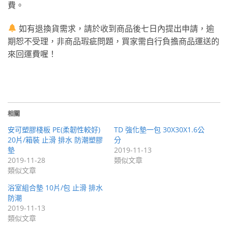
費。
如有退換貨需求，請於收到商品後七日內提出申請，逾
期恕不受理，非商品瑕疵問題，買家需自行負擔商品運送的
來回運費喔！
相關
安可塑膠棧板 PE(柔韌性較好)
TD 強化墊一包 30X30X1.6公
20片/箱裝 止滑 排水 防潮塑膠
分
墊
2019-11-13
2019-11-28
類似文章
類似文章
浴室組合墊 10片/包 止滑 排水
防潮
2019-11-13
類似文章