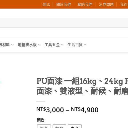
網誌
關於我們
聯絡我們
常見問題
我的
裝材料
地墊排水板
工具五金
生活百貨
PU面漆 一組16kg、24kg
面漆、雙液型、耐候、耐
3,000
–
4,900
NT$
NT$
顏色