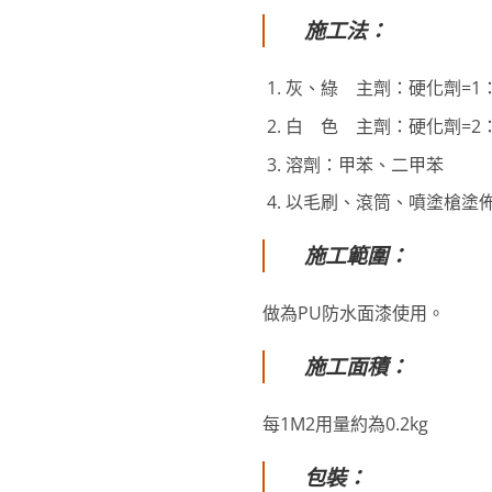
施工法：
灰、綠 主劑：硬化劑=1：
白 色 主劑：硬化劑=2：
溶劑：甲苯、二甲苯
以毛刷、滾筒、噴塗槍塗
施工範圍：
做為PU防水面漆使用。
施工面積：
每1M2用量約為0.2kg
包裝：