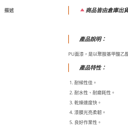
商品皆由倉庫出
描述
產品說明：
PU面漆，是以聚胺基甲酸乙酯樹脂
產品特性：
耐候性佳。
耐水性、耐磨耗性。
乾燥速度快。
漆膜光亮柔韌。
良好作業性。