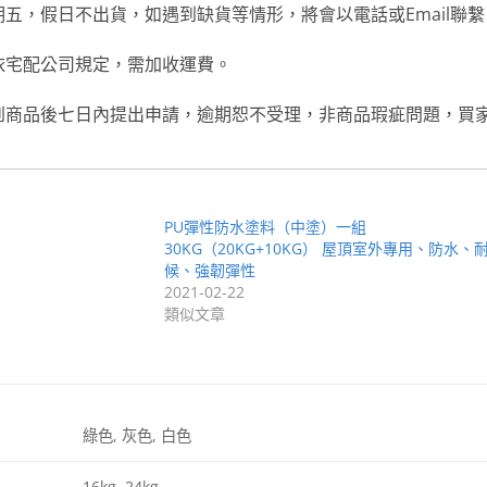
五，假日不出貨，如遇到缺貨等情形，將會以電話或Email聯繫
依宅配公司規定，需加收運費。
到商品後七日內提出申請，逾期恕不受理，非商品瑕疵問題，買
PU彈性防水塗料（中塗）一組
30KG（20KG+10KG） 屋頂室外專用、防水、
候、強韌彈性
2021-02-22
類似文章
綠色, 灰色, 白色
16kg, 24kg