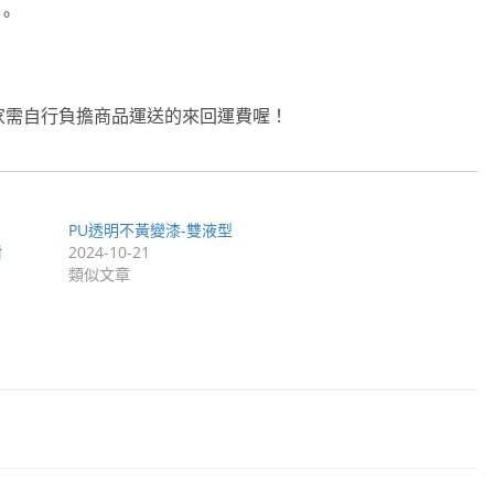
。
家需自行負擔商品運送的來回運費喔！
PU透明不黃變漆-雙液型
耐
2024-10-21
類似文章