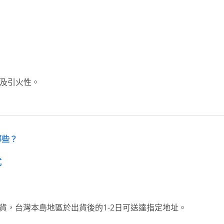
及引火性。
那些？
式
貨，台灣本島地區於出貨後的1-2日可送達指定地址。