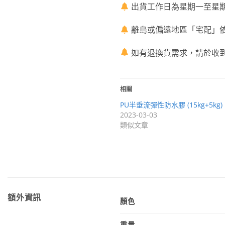
出貨工作日為星期一至星期
離島或偏遠地區「宅配」
如有退換貨需求，請於收
相關
PU半垂流彈性防水膠 (15kg+5kg)
2023-03-03
類似文章
額外資訊
顏色
重量