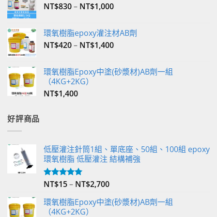
NT$
830
–
NT$
1,000
環氧樹脂epoxy灌注材AB劑
NT$
420
–
NT$
1,400
環氧樹脂Epoxy中塗(砂漿材)AB劑一組
（4KG+2KG）
NT$
1,400
好評商品
低壓灌注針筒1組、單底座、50組、100組 epoxy
環氧樹脂 低壓灌注 結構補強
NT$
15
–
NT$
2,700
評分
5.00
滿分 5
環氧樹脂Epoxy中塗(砂漿材)AB劑一組
（4KG+2KG）