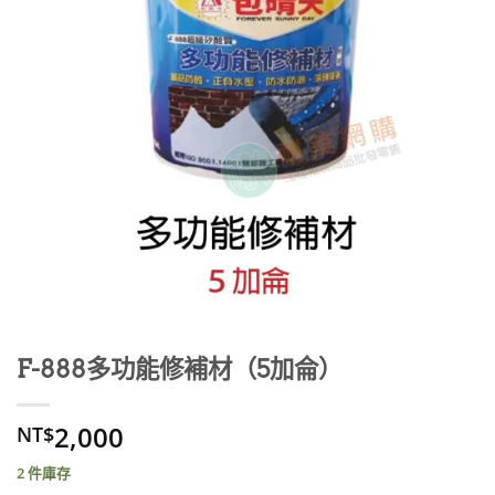
F-888多功能修補材（5加侖）
2,000
NT$
2 件庫存