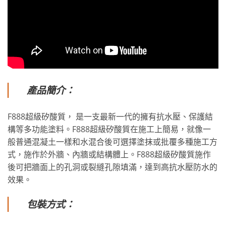
產品簡介：
F888超級矽酸質， 是一支最新一代的擁有抗水壓、保護結
構等多功能塗料。F888超級矽酸質在施工上簡易，就像一
般普通混凝土一樣和水混合後可選擇塗抹或批覆多種施工方
式，施作於外牆、內牆或結構體上。F888超級矽酸質施作
後可把牆面上的孔洞或裂縫孔隙填滿，達到高抗水壓防水的
效果。
包裝方式：