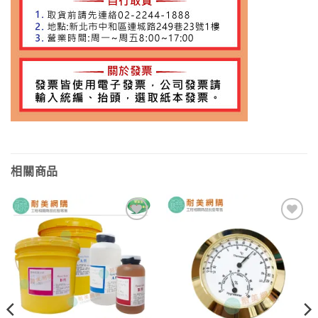
相關商品
加入
加入
願望
願望
清單
清單