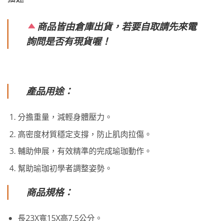
商品皆由倉庫出貨，若要自取請先來電
詢問是否有現貨喔！
產品用途：
分擔重量，減輕身體壓力。
高密度材質穩定支撐，防止肌肉拉傷。
輔助伸展，有效精準的完成瑜珈動作。
幫助瑜珈初學者調整姿勢。
商品規格：
長23X寬15X高7.5公分。