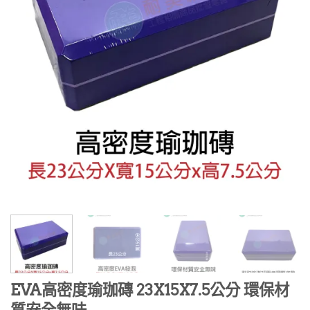
EVA高密度瑜珈磚 23X15X7.5公分 環保材
質安全無味