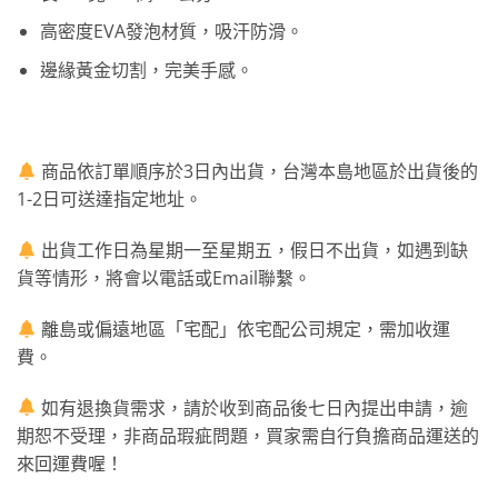
高密度EVA發泡材質，吸汗防滑。
邊緣黃金切割，完美手感。
商品依訂單順序於3日內出貨，台灣本島地區於出貨後的
1-2日可送達指定地址。
出貨工作日為星期一至星期五，假日不出貨，如遇到缺
貨等情形，將會以電話或Email聯繫。
離島或偏遠地區「宅配」依宅配公司規定，需加收運
費。
如有退換貨需求，請於收到商品後七日內提出申請，逾
期恕不受理，非商品瑕疵問題，買家需自行負擔商品運送的
來回運費喔！