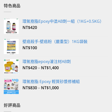
格：
格：
特色商品
NT$2,800。
NT$2,590。
環氧樹脂Epoxy中塗AB劑一組（1KG+0.5KG）
NT$
420
壁癌殺手-壁癌粉（嚴重型）1KG袋裝
NT$
100
環氧樹脂epoxy灌注材AB劑
NT$
420
–
NT$
1,400
環氧樹脂 Epoxy 輕質砂漿修補組
NT$
830
–
NT$
1,000
好評商品