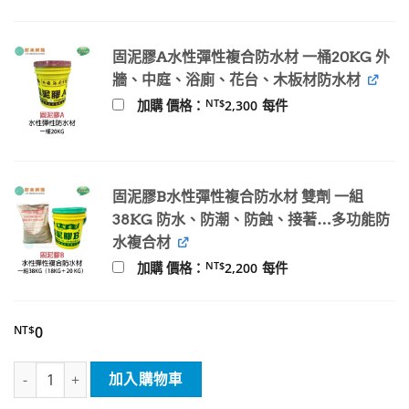
固泥膠A水性彈性複合防水材 一桶20KG 外
牆、中庭、浴廁、花台、木板材防水材
NT$
加購 價格：
2,300
每件
固泥膠B水性彈性複合防水材 雙劑 一組
38KG 防水、防潮、防蝕、接著…多功能防
水複合材
NT$
加購 價格：
2,200
每件
NT$
0
b.水性樹脂(大面積) 數量
加入購物車