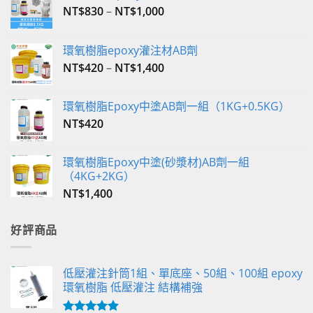
NT$
830
–
NT$
1,000
環氧樹脂epoxy灌注材AB劑
NT$
420
–
NT$
1,400
環氧樹脂Epoxy中塗AB劑一組（1KG+0.5KG）
NT$
420
環氧樹脂Epoxy中塗(砂漿材)AB劑一組
（4KG+2KG）
NT$
1,400
好評商品
低壓灌注針筒1組、單底座、50組、100組 epoxy
環氧樹脂 低壓灌注 結構補強