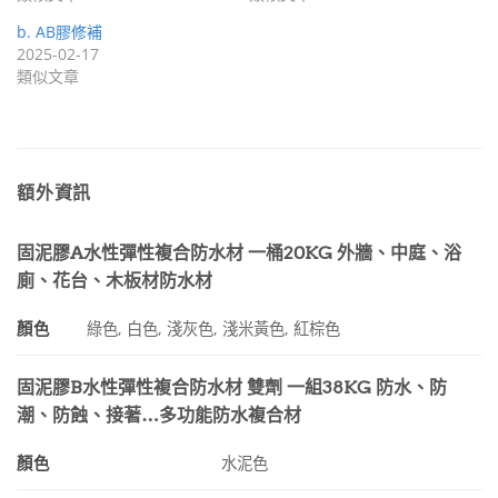
b. AB膠修補
2025-02-17
類似文章
額外資訊
固泥膠A水性彈性複合防水材 一桶20KG 外牆、中庭、浴
廁、花台、木板材防水材
顏色
綠色, 白色, 淺灰色, 淺米黃色, 紅棕色
固泥膠B水性彈性複合防水材 雙劑 一組38KG 防水、防
潮、防蝕、接著…多功能防水複合材
顏色
水泥色