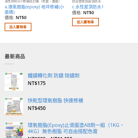
油性材料DIY修補與訂購（地面、牆面）
防治壁癌與屋頂防水
a.環氧樹脂(epoxy) 地坪修補(小
c.水性屋頂防水1
面積)
價格:
NT$
0
價格:
NT$
0
加入購物車
加入購物車
最新商品
鐵鏽轉化劑 防鏽 除鏽劑
NT$
175
快乾型環氧樹脂 快速修補
NT$
450
環氧樹脂(Epoxy)止滑面塗AB劑一組（1KG、
4KG）無色樹脂 可自由搭配色膏