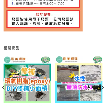
相關商品
加入
加入
願望
願望
清單
清單