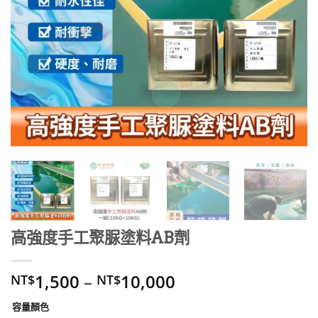
高強度手工聚脲塗料AB劑
1,500
–
10,000
NT$
NT$
容量顏色