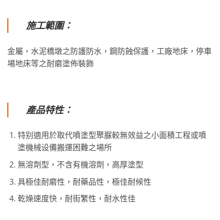
施工範圍：
金屬，水泥橋墩之防護防水，鋼防蝕保護，工廠地床，停車
場地床等之耐磨塗佈裝飾
產品特性：
特别適用於取代噴塗型聚脲較無效益之小面積工程或噴
塗機械设備搬運困難之場所
無溶劑型，不含有機溶劑，高厚塗型
具極佳耐磨性，耐藥品性，極佳耐候性
乾燥速度快，耐街繁性，耐水性佳