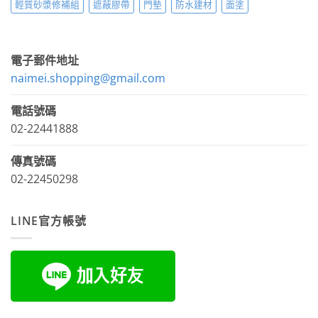
輕質砂漿修補組
遮蔽膠帶
門墊
防水建材
面塗
電子郵件地址
naimei.shopping@gmail.com
電話號碼
02-22441888
傳真號碼
02-22450298
LINE官方帳號