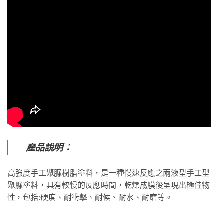
產品說明：
高強度手工聚脲樹脂塗料，是一種慢速反應之兩液型手工型
聚脲塗料，具有較慢的反應時間，乾燥成膜後呈現出極佳物
性，包括:硬度、耐衝擊、耐候、耐水、耐磨等。