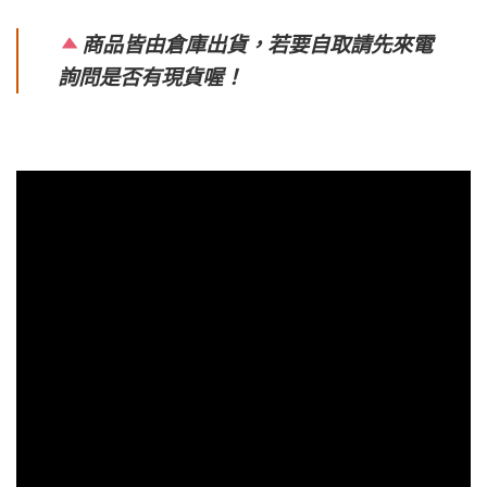
商品皆由倉庫出貨，若要自取請先來電
詢問是否有現貨喔！