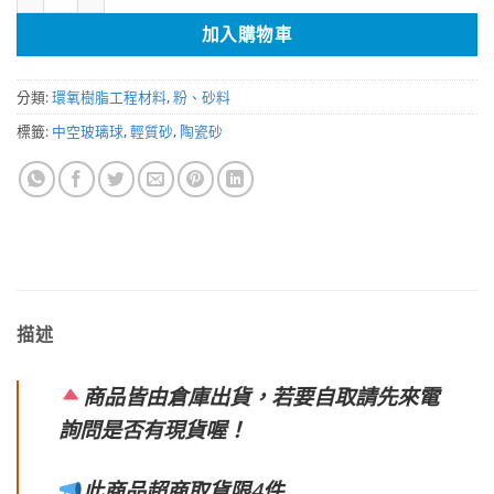
加入購物車
分類:
環氧樹脂工程材料
,
粉、砂料
標籤:
中空玻璃球
,
輕質砂
,
陶瓷砂
描述
商品皆由倉庫出貨，若要自取請先來電
詢問是否有現貨喔！
此商品超商取貨限4件