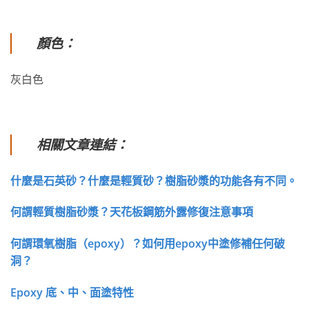
顏色：
灰白色
相關文章連結：
什麼是石英砂？什麼是輕質砂？樹脂砂漿的功能各有不同。
何謂輕質樹脂砂漿？天花板鋼筋外露修復注意事項
何謂環氧樹脂（epoxy）？如何用epoxy中塗修補任何破
洞？
Epoxy 底、中、面塗特性