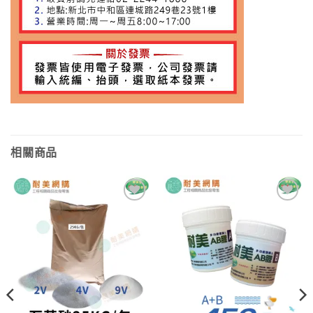
相關商品
加入
加入
願望
願望
清單
清單