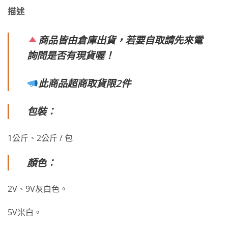
描述
商品皆由倉庫出貨，若要自取請先來電
詢問是否有現貨喔！
此商品超商取貨限2件
包裝：
1公斤、2公斤 / 包
顏色：
2V、9V灰白色。
5V米白
。