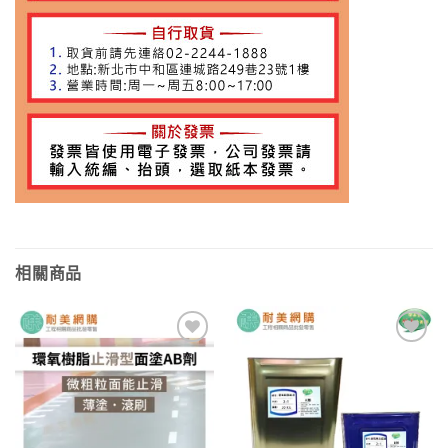
相關商品
加入
加入
願望
願望
清單
清單