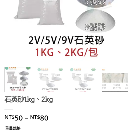
石英砂1kg、2kg
50
–
80
NT$
NT$
重量規格