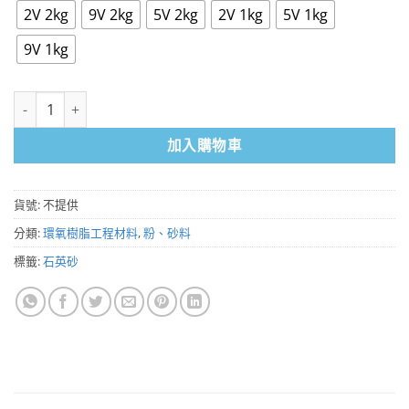
2V 2kg
9V 2kg
5V 2kg
2V 1kg
5V 1kg
9V 1kg
石英砂1kg、2kg 數量
加入購物車
貨號:
不提供
分類:
環氧樹脂工程材料
,
粉、砂料
標籤:
石英砂