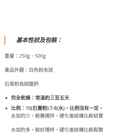
基本性狀及包裝：
重量：250g、500g
產品外觀：白色粉末狀
石膏粉為硫酸鈣
完全乾燥：常溫約三至五天
比例：10(石膏粉):7-8(水)，比例沒有一定，
水加的少，較難攪拌，硬化後結構比較結實
水加的多，較好攪拌，硬化後結構比較鬆散