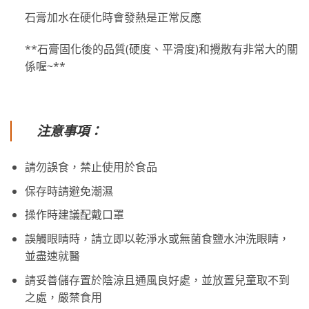
石膏加水在硬化時會發熱是正常反應
**石膏固化後的品質(硬度、平滑度)和攪散有非常大的關
係喔~**
注意事項：
請勿誤食，禁止使用於食品
保存時請避免潮濕
操作時建議配戴口罩
誤觸眼睛時，請立即以乾淨水或無菌食鹽水沖洗眼睛，
並盡速就醫
請妥善儲存置於陰涼且通風良好處，並放置兒童取不到
之處，嚴禁食用