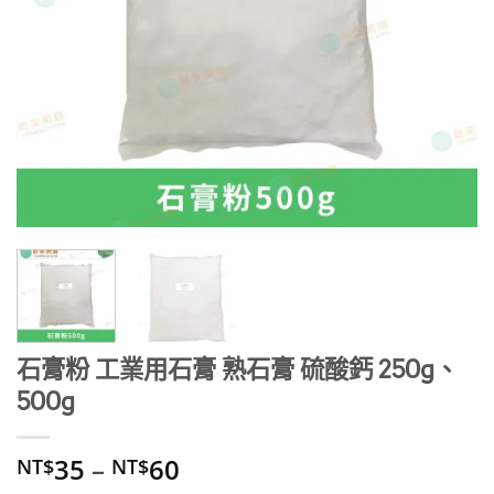
石膏粉 工業用石膏 熟石膏 硫酸鈣 250g、
500g
35
–
60
NT$
NT$