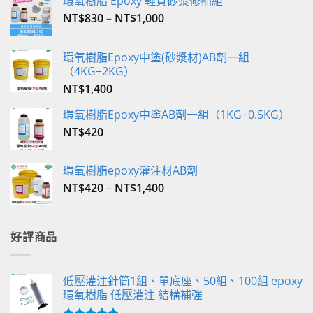
環氧樹脂 Epoxy 輕質砂漿修補組
NT$
830
–
NT$
1,000
環氧樹脂Epoxy中塗(砂漿材)AB劑一組
（4KG+2KG）
NT$
1,400
環氧樹脂Epoxy中塗AB劑一組（1KG+0.5KG）
NT$
420
環氧樹脂epoxy灌注材AB劑
NT$
420
–
NT$
1,400
好評商品
低壓灌注針筒1組、單底座、50組、100組 epoxy
環氧樹脂 低壓灌注 結構補強