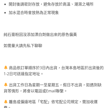
開封後請密封存放，避免存放於高溫、潮濕之場所
加水混合時會放熱為正常現象
純石膏粉因沒添加漂白劑做出來的原色偏黃
如需量大請先私下聊聊
商品依訂單順序於3日內出貨，台灣本島地區於出貨後的
1-2日可送達指定地址。
出貨工作日為星期一至星期五，假日不出貨，如遇到缺
貨等情形，將會以電話或Email聯繫。
離島或偏遠地區「宅配」依宅配公司規定，需加收運
費。