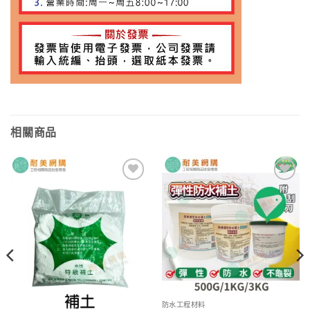
相關商品
加入
加入
願望
願望
清單
清單
防水工程材料