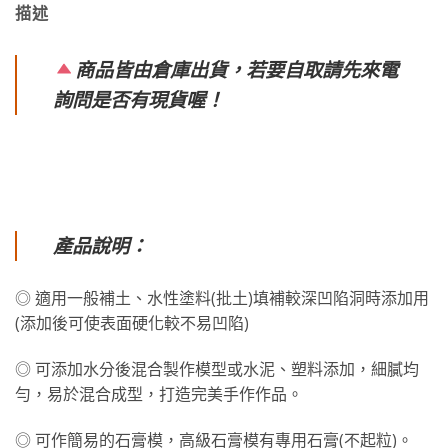
描述
商品皆由倉庫出貨，若要自取請先來電
詢問是否有現貨喔！
產品說明：
◎ 適用一般補土、水性塗料(批土)填補較深凹陷洞時添加用
(添加後可使表面硬化較不易凹陷)
◎ 可添加水分後混合製作模型或水泥、塑料添加，細膩均
勻，易於混合成型，打造完美手作作品。
◎ 可作簡易的石膏模，高級石膏模有專用石膏(不起粒)。