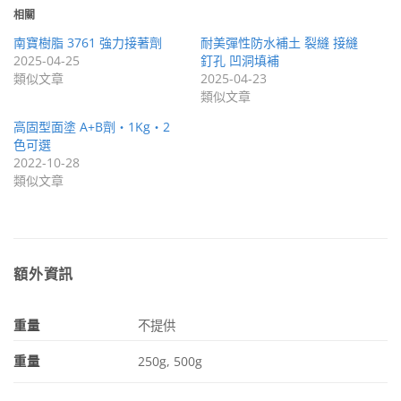
相關
南寶樹脂 3761 強力接著劑
耐美彈性防水補土 裂縫 接縫
2025-04-25
釘孔 凹洞填補
類似文章
2025-04-23
類似文章
高固型面塗 A+B劑・1Kg・2
色可選
2022-10-28
類似文章
額外資訊
重量
不提供
重量
250g, 500g