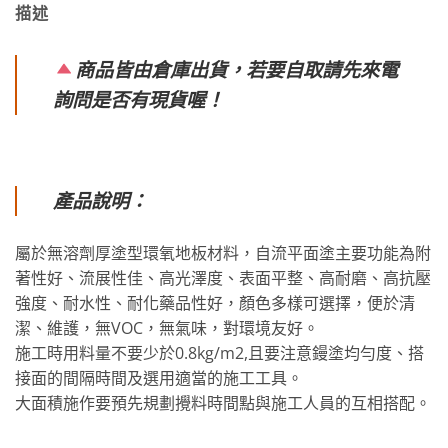
描述
商品皆由倉庫出貨，若要自取請先來電
詢問是否有現貨喔！
產品說明：
屬於無溶劑厚塗型環氧地板材料，自流平面塗主要功能為附
著性好、流展性佳、高光澤度、表面平整、高耐磨、高抗壓
強度、耐水性、耐化藥品性好，顏色多樣可選擇，便於清
潔、維護，無VOC，無氣味，對環境友好。
施工時用料量不要少於0.8kg/m2,且要注意鏝塗均勻度、搭
接面的間隔時間及選用適當的施工工具。
大面積施作要預先規劃攪料時間點與施工人員的互相搭配。