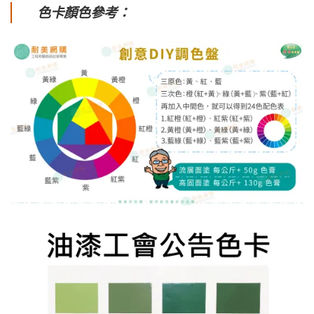
色卡顏色參考：