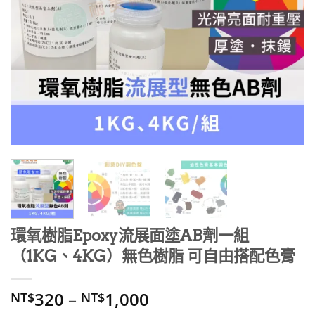
環氧樹脂Epoxy流展面塗AB劑一組
（1KG、4KG）無色樹脂 可自由搭配色膏
320
–
1,000
NT$
NT$