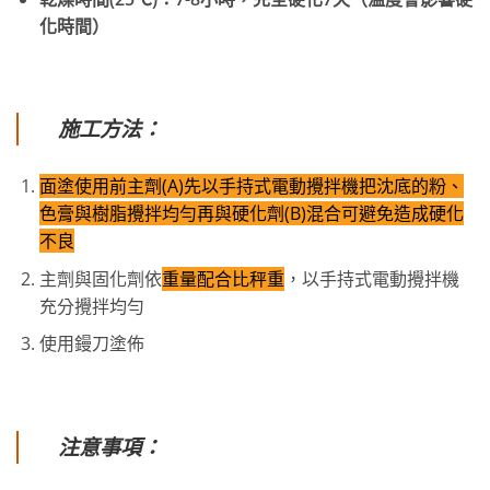
化時間）
施工方法：
面塗使用前主劑(A)先以手持式電動攪拌機把沈底的粉、
色膏與樹脂攪拌均勻再與硬化劑(B)混合可避免造成硬化
不良
主劑與固化劑依
重量配合比秤重
，以手持式電動攪拌機
充分攪拌均勻
使用鏝刀塗佈
注意事項：