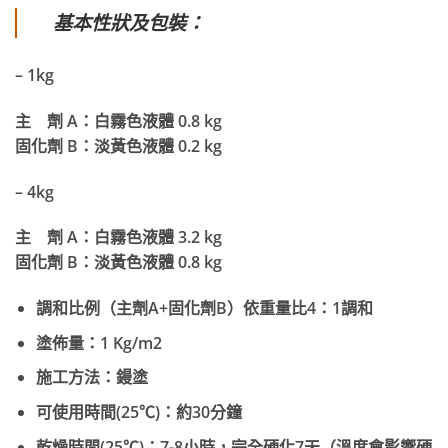
基本性狀及包裝：
– 1kg
主 劑 A：白霧色液體 0.8 kg
固化劑 B：淡黃色液體 0.2 kg
– 4kg
主 劑 A：白霧色液體 3.2 kg
固化劑 B：淡黃色液體 0.8 kg
調和比例（主劑A+固化劑B）依重量比4：1調和
塗佈量：1 Kg/m2
施工方法：鏝塗
可使用時間(25℃)：約30分鐘
乾燥時間(25℃)：7-8小時，完全硬化7天（溫度會影響硬