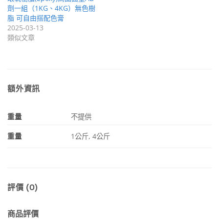
劑一組（1KG、4KG）無色樹
脂 可自由搭配色膏
2025-03-13
類似文章
額外資訊
重量
不提供
重量
1公斤, 4公斤
評價 (0)
商品評價