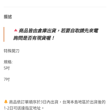
描述
商品皆由倉庫出貨，若要自取請先來電
詢問是否有現貨喔！
特殊開刀
規格:
5吋
7吋
商品依訂單順序於3日內出貨，台灣本島地區於出貨後的
1-2日可送達指定地址。