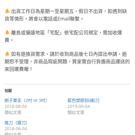
出貨工作日為星期一至星期五，假日不出貨，如遇到缺
貨等情形，將會以電話或Email聯繫。
離島或偏遠地區「宅配」依宅配公司規定，需加收運
費。
如有退換貨需求，請於收到商品後七日內提出申請，逾
期恕不受理，非商品瑕疵問題，買家需自行負擔商品運送的
來回運費喔！
相關
刷子單支（2吋 or 3吋）
藍色塑膠刮(補)刀
2018-08-04
2019-09-04
類似文章
類似文章
推刀（鏝刀）
2018-08-04
類似文章