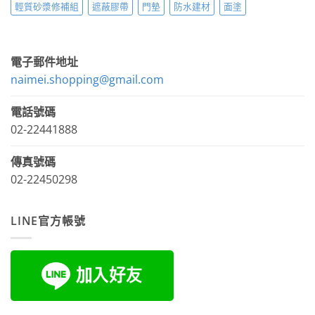
輕質砂漿修補組
遮蔽膠帶
門墊
防水建材
面塗
電子郵件地址
naimei.shopping@gmail.com
電話號碼
02-22441888
傳真號碼
02-22450298
LINE官方帳號