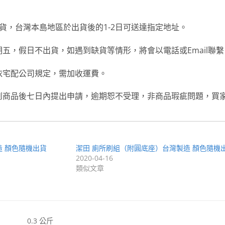
貨，台灣本島地區於出貨後的1-2日可送達指定地址。
五，假日不出貨，如遇到缺貨等情形，將會以電話或Email聯繫
依宅配公司規定，需加收運費。
到商品後七日內提出申請，逾期恕不受理，非商品瑕疵問題，買
造 顏色隨機出貨
潔田 廁所刷組（附圓底座）台灣製造 顏色隨機
2020-04-16
類似文章
0.3 公斤