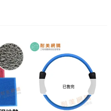
加入
加入
願望
願望
清單
清單
已售完