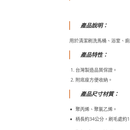
產品說明：
用於清潔刷洗馬桶、浴室、廁
產品特性：
台灣製造品質保證。
附底座方便收納。
產品尺寸材質：
聚丙烯、聚氯乙烯。
柄長約34公分，刷毛處約1