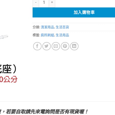
加入購物車
分類:
清潔用品
,
生活百貨
標籤:
廁所刷組
,
生活用品
貨，若要自取請先來電詢問是否有現貨喔！