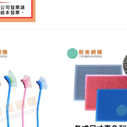
加入
願望
清單