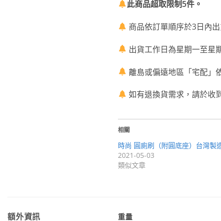
此商品超取限制5件。
商品依訂單順序於3日內出
出貨工作日為星期一至星期
離島或偏遠地區「宅配」
如有退換貨需求，請於收
相關
時尚 圓廁刷（附圓底座）台灣製
2021-05-03
類似文章
額外資訊
重量