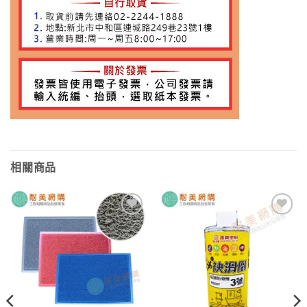
相關商品
加入
加入
願望
願望
清單
清單