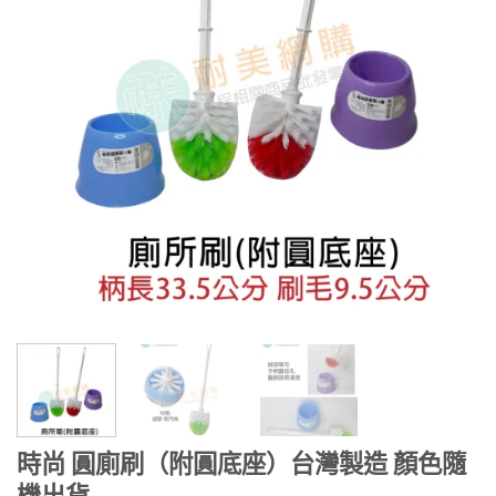
時尚 圓廁刷（附圓底座）台灣製造 顏色隨
機出貨