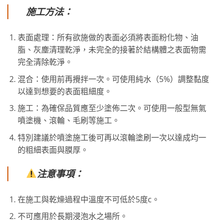
施工方法：
表面處理：所有欲施做的表面必須將表面粉化物、油
脂、灰塵清理乾淨，未完全的接著於結構體之表面物需
完全清除乾淨。
混合：使用前再攪拌一次。可使用純水（5%）調整黏度
以達到想要的表面粗細度。
施工：為確保品質應至少塗佈二次。可使用一般型無氣
噴塗機、滾輪、毛刷等施工。
特別建議於噴塗施工後可再以滾輪塗刷一次以達成均一
的粗細表面與膜厚。
注意事項：
在施工與乾燥過程中溫度不可低於5度c。
不可應用於長期浸泡水之場所。