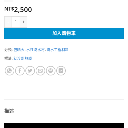
2,500
NT$
就冷-斷熱膜（水性）5加侖 數量
加入購物車
分類:
包晴天
,
水性防水材
,
防水工程材料
標籤:
就冷斷熱膜
描述