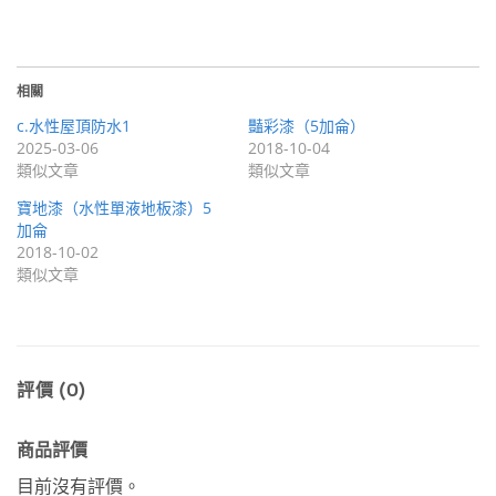
相關
c.水性屋頂防水1
豔彩漆（5加侖）
2025-03-06
2018-10-04
類似文章
類似文章
寶地漆（水性單液地板漆）5
加侖
2018-10-02
類似文章
評價 (0)
商品評價
目前沒有評價。