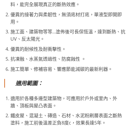
料，能完全展現真正的斷熱效應。
優異的接著力與柔韌性，無須底材打底，單液型即開即
用。
施工面、建築物等等…塗佈後可長保恆溫，達到斷熱、抗
UV、反太陽光。
優異的耐候性及耐衝擊性。
抗凍融、水蒸氣透過性、防腐蝕性 。
施工簡單、修補容易、響應節能減碳的最新利器。
適用範圍：
適用於各種多邊型建築物，可應用於戶外或室內、外
牆、頂板與屋凸表面。
鐵皮屋、混凝土、磚造、石材、水泥粉刷層表面之斷熱
塗料，施工前後溫差正負8度c，效果長達5年。