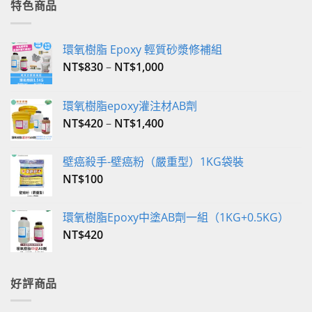
格：
格：
特色商品
NT$2,800。
NT$2,590。
環氧樹脂 Epoxy 輕質砂漿修補組
NT$
830
–
NT$
1,000
環氧樹脂epoxy灌注材AB劑
NT$
420
–
NT$
1,400
壁癌殺手-壁癌粉（嚴重型）1KG袋裝
NT$
100
環氧樹脂Epoxy中塗AB劑一組（1KG+0.5KG）
NT$
420
好評商品