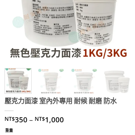
壓克力面漆 室內外專用 耐候 耐磨 防水
350
–
1,000
NT$
NT$
重量