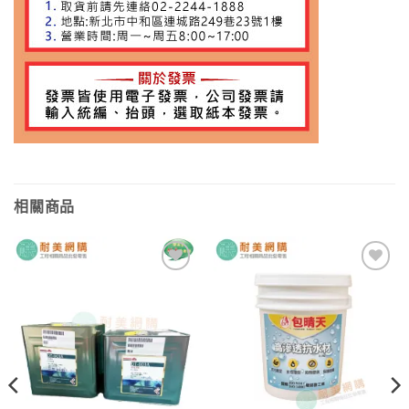
相關商品
加入
加入
願望
願望
清單
清單