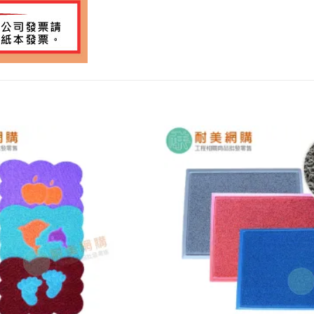
加入
願望
清單