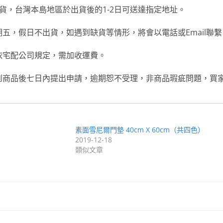
貨，台灣本島地區於出貨後的1-2日可送達指定地址。
五，假日不出貨，如遇到缺貨等情形，將會以電話或Email聯繫
依宅配公司規定，需加收運費。
到商品後七日內提出申請，逾期恕不受理，非商品瑕疵問題，買
）
素面雪尼爾門墊 40cm X 60cm（共四色）
2019-12-18
類似文章