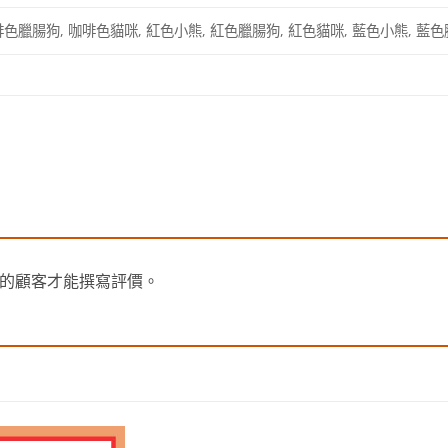
色臘腸狗, 咖啡色貓咪, 紅色小熊, 紅色臘腸狗, 紅色貓咪, 藍色小熊, 藍
的顧客才能撰寫評價。