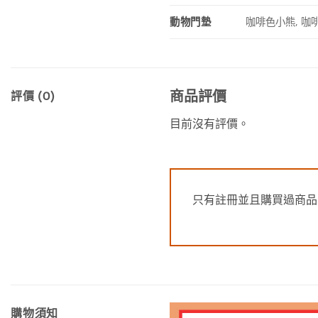
動物門墊
咖啡色小熊, 咖啡
商品評價
評價 (0)
目前沒有評價。
只有註冊並且購買過商品
購物須知