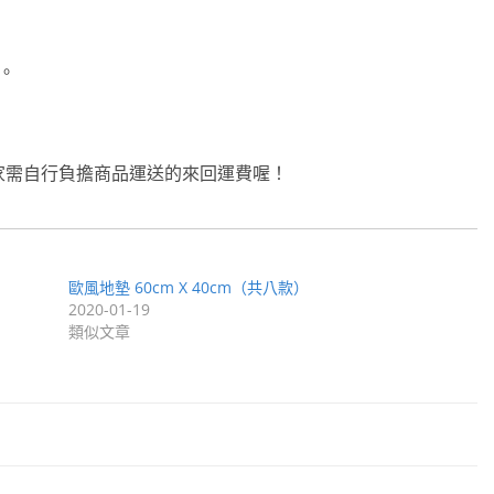
。
家需自行負擔商品運送的來回運費喔！
歐風地墊 60cm X 40cm（共八款）
2020-01-19
類似文章