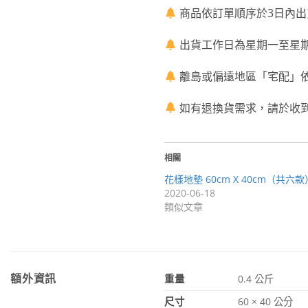
商品依訂單順序於3日內出
出貨工作日為星期一至星期
離島或偏遠地區「宅配」
如有退換貨需求，請於收
相關
花樣地墊 60cm X 40cm（共六款
2020-06-18
類似文章
額外資訊
重量
0.4 公斤
尺寸
60 × 40 公分