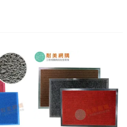
加入
加入
願望
願望
清單
清單