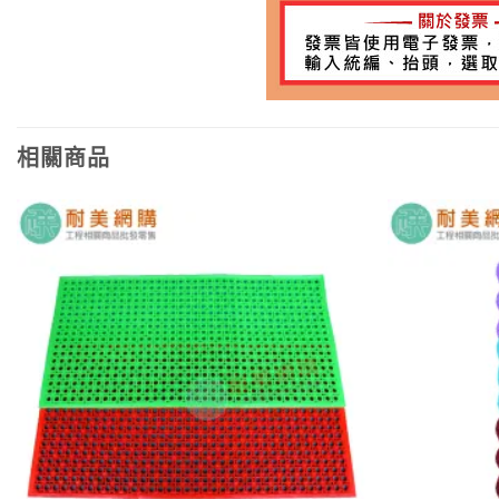
相關商品
加入
願望
清單