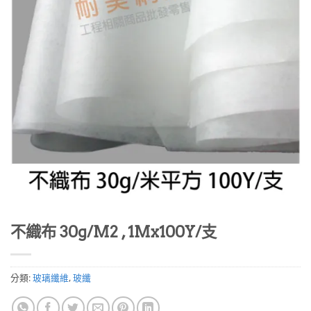
不織布 30g/M2 , 1Mx100Y/支
分類:
玻璃纖維
,
玻纖