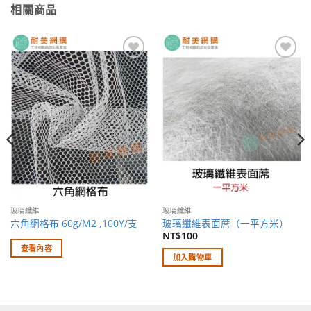
相關商品
加入
加入
願望
願望
清單
清單
玻璃纖維
玻璃纖維
六角網格布 60g/M2 ,100Y/支
玻璃纖維表面蓆（一平方米）
NT$
100
查看內容
加入購物車