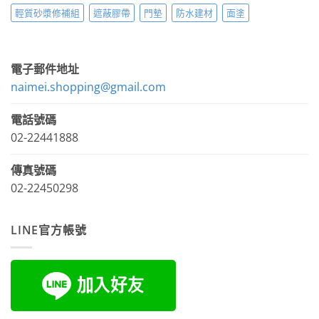
輕質砂漿修補組
遮蔽膠帶
門墊
防水建材
面塗
電子郵件地址
naimei.shopping@gmail.com
電話號碼
02-22441888
傳真號碼
02-22450298
LINE官方帳號