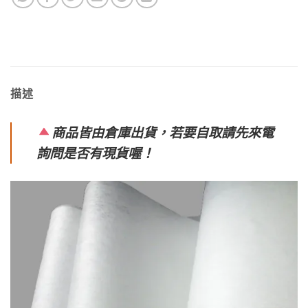
描述
商品皆由倉庫出貨，若要自取請先來電
詢問是否有現貨喔！