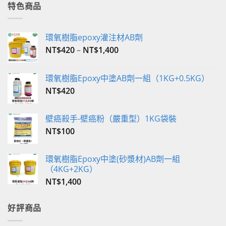
格：
格：
特色商品
NT$350。
NT$340。
環氧樹脂epoxy灌注材AB劑
NT$
420
–
NT$
1,400
環氧樹脂Epoxy中塗AB劑一組（1KG+0.5KG）
NT$
420
壁癌殺手-壁癌粉（嚴重型）1KG袋裝
NT$
100
環氧樹脂Epoxy中塗(砂漿材)AB劑一組
（4KG+2KG）
NT$
1,400
好評商品