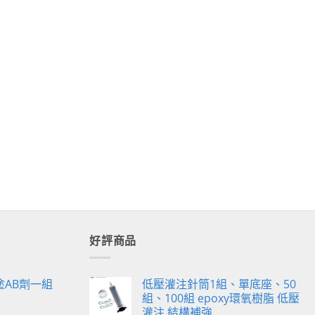
好評商品
塗AB劑一組
低壓灌注針筒1組、單底座、50
組、100組 epoxy環氧樹脂 低壓
灌注 結構補強