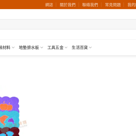
網誌
關於我們
聯絡我們
常見問題
我的
裝材料
地墊排水板
工具五金
生活百貨
加入
願望
清單