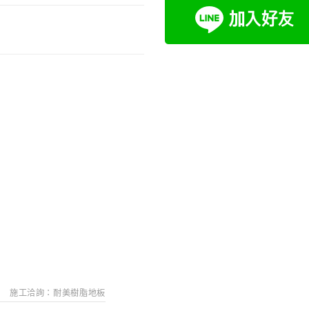
搜
施工洽詢：耐美樹脂地板