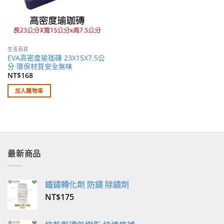
生活百貨
EVA高密度瑜珈磚 23X15X7.5公
分 環保材質安全無味
NT$
168
加入購物車
最新商品
鐵鏽轉化劑 防鏽 除鏽劑
NT$
175