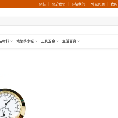
網誌
關於我們
聯絡我們
常見問題
我的
裝材料
地墊排水板
工具五金
生活百貨
加入
願望
清單