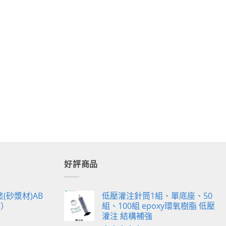
好評商品
(砂漿材)AB
低壓灌注針筒1組、單底座、50
G）
組、100組 epoxy環氧樹脂 低壓
灌注 結構補強