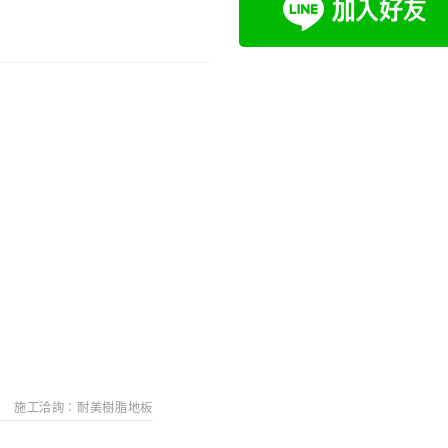
搜
施工洽詢：耐美樹脂地板