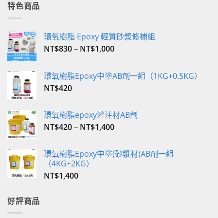
格：
格：
特色商品
NT$350。
NT$340。
環氧樹脂 Epoxy 輕質砂漿修補組
NT$
830
–
NT$
1,000
環氧樹脂Epoxy中塗AB劑一組（1KG+0.5KG）
NT$
420
環氧樹脂epoxy灌注材AB劑
NT$
420
–
NT$
1,400
環氧樹脂Epoxy中塗(砂漿材)AB劑一組
（4KG+2KG）
NT$
1,400
好評商品