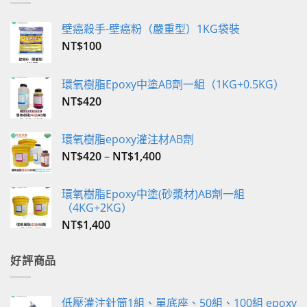
壁癌殺手-壁癌粉（嚴重型）1KG袋裝
NT$
100
環氧樹脂Epoxy中塗AB劑一組（1KG+0.5KG）
NT$
420
環氧樹脂epoxy灌注材AB劑
NT$
420
–
NT$
1,400
環氧樹脂Epoxy中塗(砂漿材)AB劑一組
（4KG+2KG）
NT$
1,400
好評商品
低壓灌注針筒1組、單底座、50組、100組 epoxy