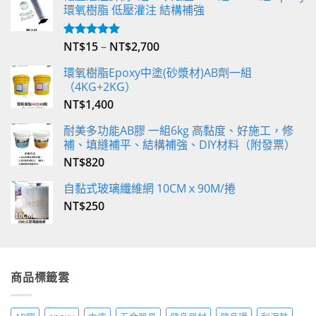
環氧樹脂 低壓灌注 結構補強
NT$
15
–
NT$
2,700
評分
5.00
滿分 5
環氧樹脂Epoxy中塗(砂漿材)AB劑一組
（4KG+2KG）
NT$
1,400
耐美多功能AB膠 一組6kg 高黏度、好施工，修
補、填縫補平、結構補強、DIY材料（附發票）
NT$
820
自黏式玻璃纖維網 10CMｘ90M/捲
NT$
250
商品標籤雲