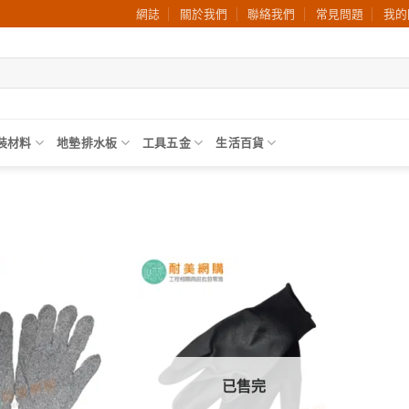
網誌
關於我們
聯絡我們
常見問題
我的
裝材料
地墊排水板
工具五金
生活百貨
加入
加入
願望
願望
清單
清單
已售完