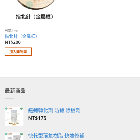
居家小物
指北針（金屬框）
NT$
200
加入購物車
最新商品
鐵鏽轉化劑 防鏽 除鏽劑
NT$
175
快乾型環氧樹脂 快速修補