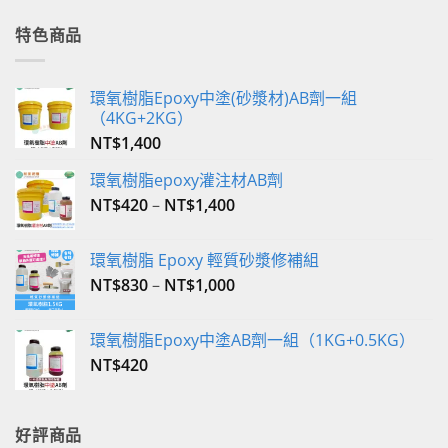
價
價
格：
格：
特色商品
NT$350。
NT$340。
環氧樹脂Epoxy中塗(砂漿材)AB劑一組
（4KG+2KG）
NT$
1,400
環氧樹脂epoxy灌注材AB劑
NT$
420
–
NT$
1,400
環氧樹脂 Epoxy 輕質砂漿修補組
NT$
830
–
NT$
1,000
環氧樹脂Epoxy中塗AB劑一組（1KG+0.5KG）
NT$
420
好評商品