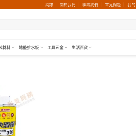
網誌
關於我們
聯絡我們
常見問題
我的
裝材料
地墊排水板
工具五金
生活百貨
加入
願望
清單