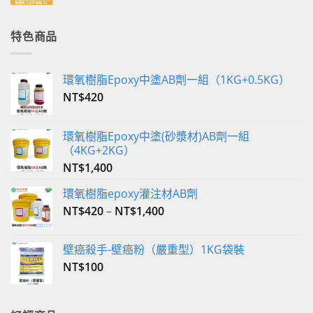
始
前
價
價
格：
格：
特色商品
NT$350。
NT$340。
環氧樹脂Epoxy中塗AB劑一組（1KG+0.5KG）
NT$
420
環氧樹脂Epoxy中塗(砂漿材)AB劑一組
（4KG+2KG）
NT$
1,400
環氧樹脂epoxy灌注材AB劑
NT$
420
–
NT$
1,400
壁癌殺手-壁癌粉（嚴重型）1KG袋裝
NT$
100