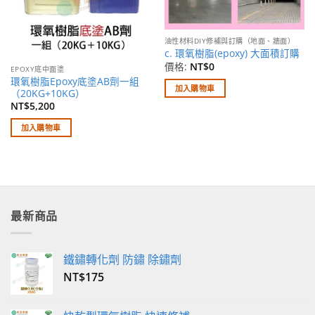
油性材料DIY修補與訂購（地面、牆面）
c. 環氧樹脂(epoxy) 大面積訂購
價格:
NT$
0
EPOXY底中面塗
環氧樹脂Epoxy底塗AB劑一組
加入購物車
（20KG+10KG）
NT$
5,200
加入購物車
最新商品
鐵鏽轉化劑 防鏽 除鏽劑
NT$
175