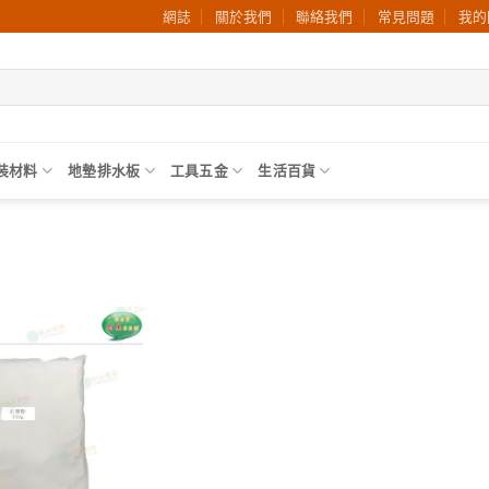
網誌
關於我們
聯絡我們
常見問題
我的
裝材料
地墊排水板
工具五金
生活百貨
加入
願望
清單