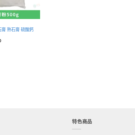
石膏 熟石膏 硫酸鈣
0
特色商品