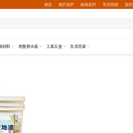
網誌
關於我們
聯絡我們
常見問題
我的
裝材料
地墊排水板
工具五金
生活百貨
加入
願望
清單