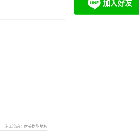
搜
施工洽詢：耐美樹脂地板