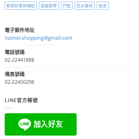
輕質砂漿修補組
遮蔽膠帶
門墊
防水建材
面塗
電子郵件地址
naimei.shopping@gmail.com
電話號碼
02-22441888
傳真號碼
02-22450298
LINE官方帳號