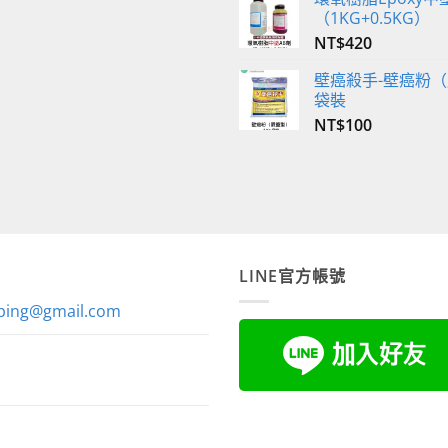
價
價
（1KG+0.5KG）
格：
格：
NT$
420
NT$2,800。
NT$2,590。
壁癌殺手-壁癌粉（
袋裝
NT$
100
LINE官方帳號
ping@gmail.com