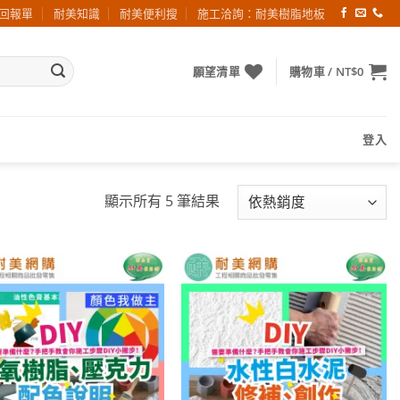
回報單
耐美知識
耐美便利搜
施工洽詢：耐美樹脂地板
願望清單
購物車 /
NT$
0
登入
依
顯示所有 5 筆結果
熱
銷
度
排
加入
加入
序
願望
願望
清單
清單