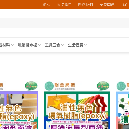
網誌
關於我們
聯絡我們
常見問題
我的
裝材料
地墊排水板
工具五金
生活百貨
加入
加入
願望
願望
清單
清單