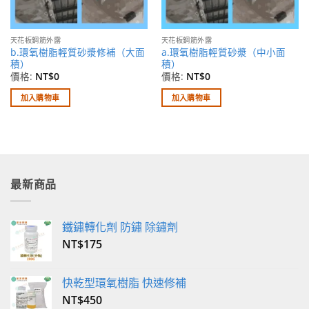
天花板鋼筋外露
天花板鋼筋外露
b.環氧樹脂輕質砂漿修補（大面
a.環氧樹脂輕質砂漿（中小面
積）
積）
價格:
NT$
0
價格:
NT$
0
加入購物車
加入購物車
最新商品
鐵鏽轉化劑 防鏽 除鏽劑
NT$
175
快乾型環氧樹脂 快速修補
NT$
450