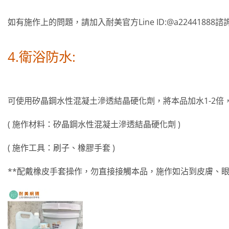
NT$350。
NT$340。
如有施作上的問題，請加入耐美官方Line ID:@a22441888諮
4.衛浴防水:
可使用矽晶鋼水性混凝土滲透結晶硬化劑，將本品加水1-2倍
( 施作材料：矽晶鋼水性混凝土滲透結晶硬化劑 )
( 施作工具：刷子、橡膠手套 )
**配戴橡皮手套操作，勿直接接觸本品，施作如沾到皮膚、
加入
願望