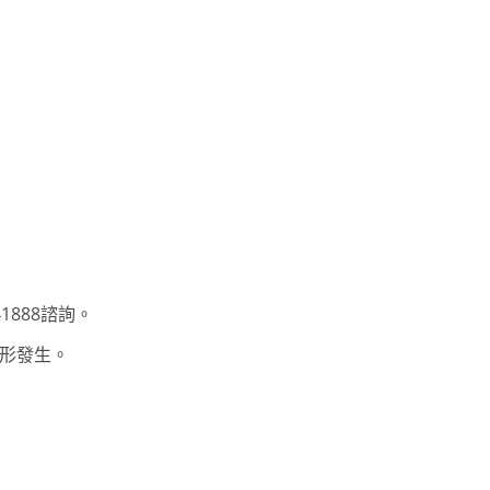
1888諮詢。
形發生。