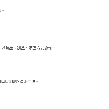
詢。
，以噴塗、刮塗、滾塗方式施作。
眼睛應立即以清水沖洗。