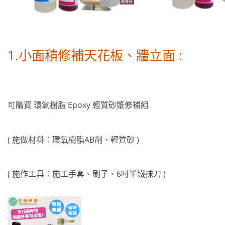
1.小面積修補天花板、牆立面 :
可購買 環氧樹脂 Epoxy 輕質砂漿修補組
( 施做材料：環氧樹脂AB劑、輕質砂 )
( 施作工具：施工手套、刷子、6吋半鐵抹刀 )
加入