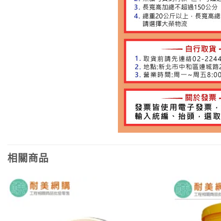
相關商品
加入
願望
清單