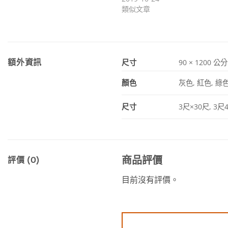
類似文章
額外資訊
尺寸
90 × 1200 公分
顏色
灰色, 紅色, 綠
尺寸
3尺×30尺, 3
商品評價
評價 (0)
目前沒有評價。