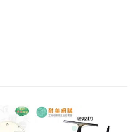
加入
加入
願望
願望
清單
清單