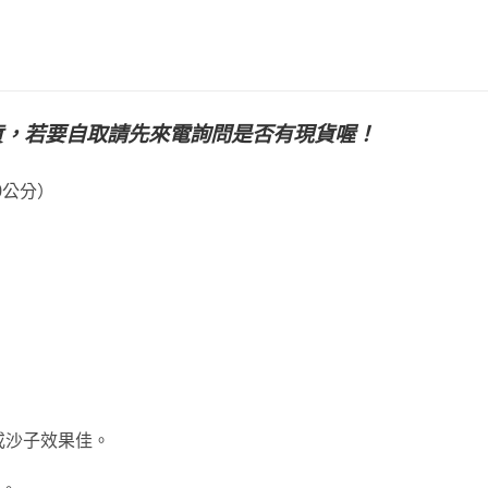
貨，若要自取請先來電詢問是否有現貨喔！
00公分）
或沙子效果佳。