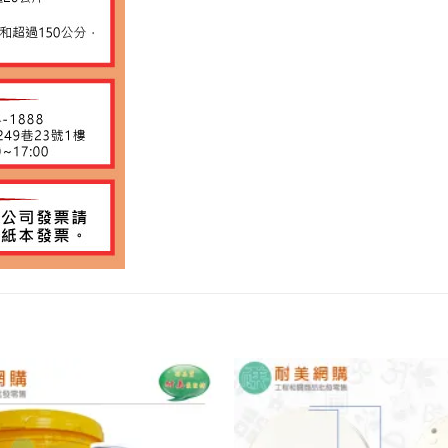
加入
願望
清單