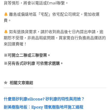
貨等情形，將會以電話或Email聯繫。
離島或偏遠地區「宅配」依宅配公司規定，需加收運
費。
如有退換貨需求，請於收到商品後七日內提出申請，逾
期恕不受理，非商品瑕疵問題，買家需自行負擔商品運送的
來回運費喔！
※可開立二聯或三聯發票。
※另有各式矽利康 可依需求選購。
相關文章連結
什麼是矽利康silicone? 矽利康的特性與用途？
耐美樹脂地板：Epoxy 環氧樹脂地坪施工過程