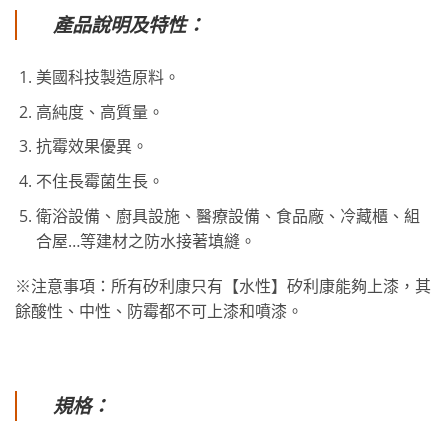
產品說明及特性：
美國科技製造原料。
高純度、高質量。
抗霉效果優異。
不住長霉菌生長。
衛浴設備、廚具設施、醫療設備、食品廠、冷藏櫃、組
合屋…等建材之防水接著填縫。
※注意事項：所有矽利康只有【水性】矽利康能夠上漆，其
餘酸性、中性、防霉都不可上漆和噴漆。
規格：