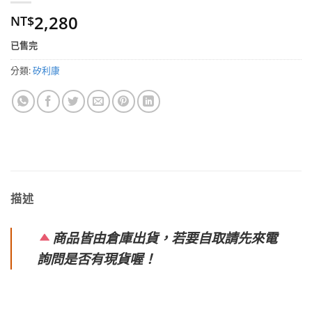
2,280
NT$
已售完
分類:
矽利康
描述
商品皆由倉庫出貨，若要自取請先來電
詢問是否有現貨喔！