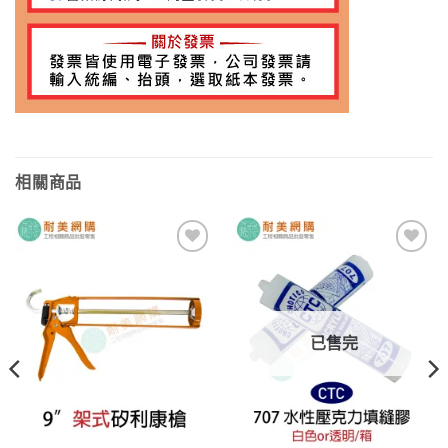
相關商品
加入
加入
願望
願望
清單
清單
已售完