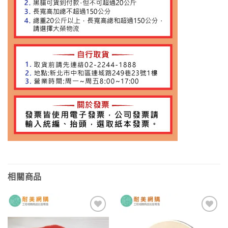
相關商品
加入
加入
願望
願望