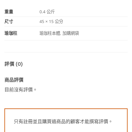
重量
0.4 公斤
尺寸
45 × 15 公分
瑜珈柱
瑜珈柱本體, 加購網袋
評價 (0)
商品評價
目前沒有評價。
只有註冊並且購買過商品的顧客才能撰寫評價。