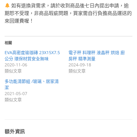
如有退換貨需求，請於收到商品後七日內提出申請，逾
期恕不受理，非商品瑕疵問題，買家需自行負擔商品運送的
來回運費喔！
相關
EVA高密度瑜珈磚 23X15X7.5
電子秤 料理秤 液晶秤 烘焙 廚
公分 環保材質安全無味
房秤 精準測量
2020-11-06
2024-09-18
類似文章
類似文章
多功能清節組 /玻璃、居家清
潔
2021-05-07
類似文章
額外資訊