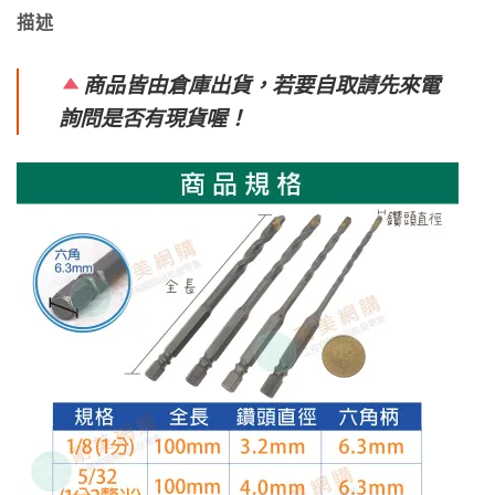
描述
商品皆由倉庫出貨，若要自取請先來電
詢問是否有現貨喔！