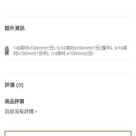
額外資訊
1/8英吋x100mm(1分), 5/32英吋x100mm(1分2釐半), 3/16英
品
號
吋x100mm(1分半), 1/4英吋 x100mm(2分)
評價 (0)
商品評價
目前沒有評價。