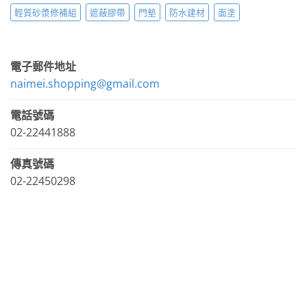
輕質砂漿修補組
遮蔽膠帶
門墊
防水建材
面塗
電子郵件地址
naimei.shopping@gmail.com
電話號碼
02-22441888
傳真號碼
02-22450298
LINE官方帳號