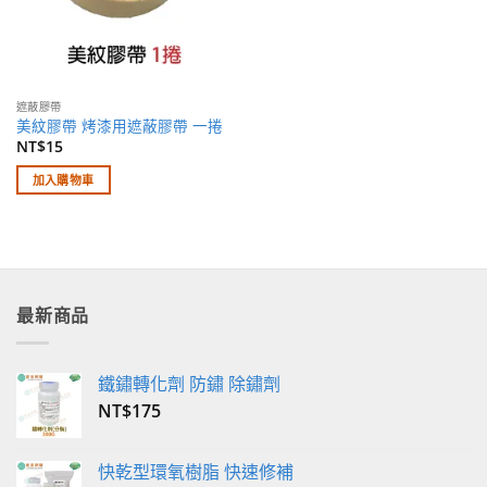
遮蔽膠帶
美紋膠帶 烤漆用遮蔽膠帶 一捲
NT$
15
加入購物車
最新商品
鐵鏽轉化劑 防鏽 除鏽劑
NT$
175
快乾型環氧樹脂 快速修補