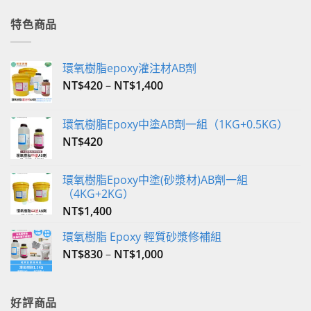
價
價
格：
格：
特色商品
NT$350。
NT$340。
環氧樹脂epoxy灌注材AB劑
NT$
420
–
NT$
1,400
環氧樹脂Epoxy中塗AB劑一組（1KG+0.5KG）
NT$
420
環氧樹脂Epoxy中塗(砂漿材)AB劑一組
（4KG+2KG）
NT$
1,400
環氧樹脂 Epoxy 輕質砂漿修補組
NT$
830
–
NT$
1,000
好評商品